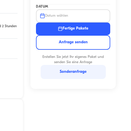
DATUM
Datum wählen
d 2 Stunden
Fertige Pakete
Anfrage senden
Erstellen Sie jetzt Ihr eigenes Paket und
senden Sie eine Anfrage
Sonderanfrage