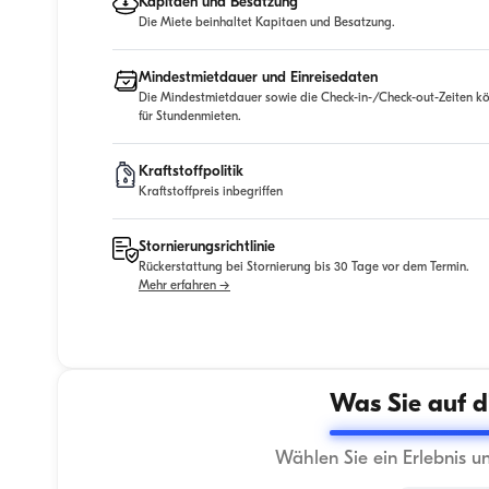
Kapitaen und Besatzung
Die Miete beinhaltet Kapitaen und Besatzung.
Mindestmietdauer und Einreisedaten
Die Mindestmietdauer sowie die Check-in-/Check-out-Zeiten kö
für Stundenmieten.
Kraftstoffpolitik
Kraftstoffpreis inbegriffen
Stornierungsrichtlinie
Rückerstattung bei Stornierung bis 30 Tage vor dem Termin.
Mehr erfahren →
Was Sie auf d
Wählen Sie ein Erlebnis u