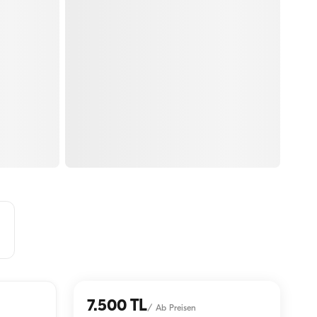
7.500 TL
/
Ab Preisen