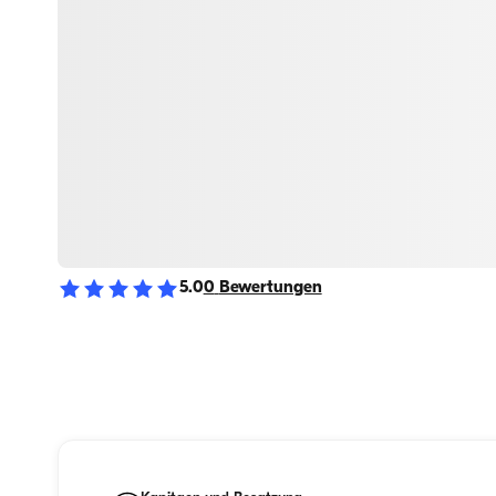
5.0
0
Bewertungen