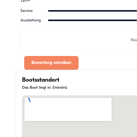
Service
Ausstattung
Noc
Bewertung schreiben
Bootsstandort
Das Boot liegt in: Eminönü