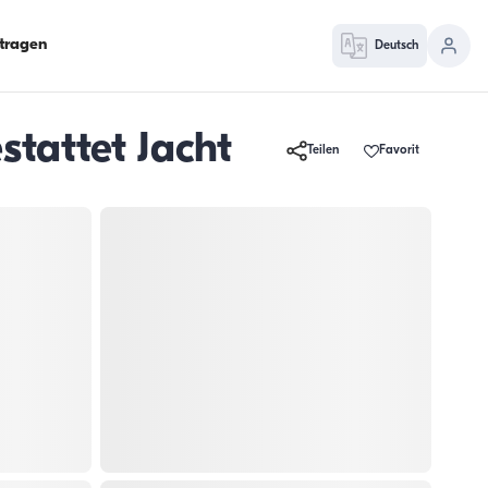
ntragen
Deutsch
stattet Jacht
Teilen
Favorit