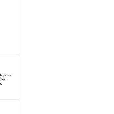
ht perfekt
tiven
es