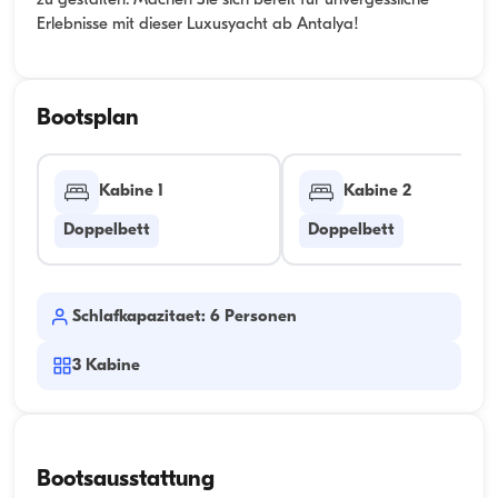
zu gestalten. Machen Sie sich bereit für unvergessliche
Erlebnisse mit dieser Luxusyacht ab Antalya!
Bootsplan
Kabine 1
Kabine 2
Doppelbett
Doppelbett
Schlafkapazitaet: 6 Personen
3
Kabine
Bootsausstattung