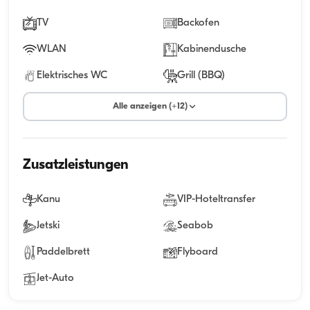
TV
Backofen
WLAN
Kabinendusche
Elektrisches WC
Grill (BBQ)
Alle anzeigen (+12)
Zusatzleistungen
Kanu
VIP-Hoteltransfer
Jetski
Seabob
Paddelbrett
Flyboard
Jet-Auto