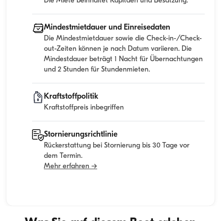
Die Miete beinhaltet Kapitaen und Besatzung.
Mindestmietdauer und Einreisedaten
Die Mindestmietdauer sowie die Check-in-/Check-
out-Zeiten können je nach Datum variieren. Die
Mindestdauer beträgt 1 Nacht für Übernachtungen
und 2 Stunden für Stundenmieten.
Kraftstoffpolitik
Kraftstoffpreis inbegriffen
Stornierungsrichtlinie
Rückerstattung bei Stornierung bis 30 Tage vor
dem Termin.
Mehr erfahren →