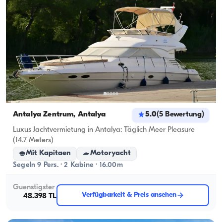
Antalya Zentrum, Antalya
5.0
(
5
Bewertung
)
Luxus Jachtvermietung in Antalya: Täglich Meer Pleasure
(14.7 Meters)
Mit Kapitaen
Motoryacht
Segeln 9 Pers. · 2 Kabine · 16.00m
Guenstigster
Verfügbarkeit & Preis ansehen
48.398 TL