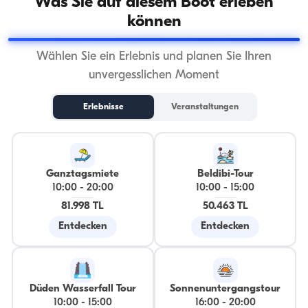
Was Sie auf diesem Boot erleben
können
Wählen Sie ein Erlebnis und planen Sie Ihren
unvergesslichen Moment
Erlebnisse
Veranstaltungen
Ganztagsmiete
Beldibi-Tour
10:00
-
20:00
10:00
-
15:00
81.998 TL
50.463 TL
Entdecken
Entdecken
Düden Wasserfall Tour
Sonnenuntergangstour
10:00
-
15:00
16:00
-
20:00