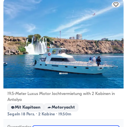
Antalya Zentrum, Antalya
5.0
(
6
Bewertung
)
19.5-Meter Luxus Motor Jachtvermietung with 2 Kabinen in
Antalya
Mit Kapitaen
Motoryacht
Segeln 18 Pers. · 2 Kabine · 19.50m