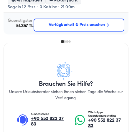
Mit Kapitaen
Motoryacht
Segeln 12 Pers. · 3 Kabine · 21.00m
Guenstigster
Verfügbarkeit & Preis ansehen
51.357 TL
Brauchen Sie Hilfe?
Unsere Urlaubsberater stehen Ihnen sieben Tage die Woche zur
Verfuegung.
WhatsApp-
Kundenservice
Unterstuetzungshotline
+90 552 822 37
+90 552 822 37
83
83