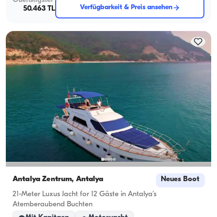
Guenstigster
Verfügbarkeit & Preis ansehen
50.463 TL
Antalya Zentrum, Antalya
Neues Boot
21-Meter Luxus Jacht for 12 Gäste in Antalya’s
Atemberaubend Buchten