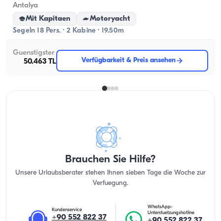
Antalya
Mit Kapitaen
Motoryacht
Segeln 18 Pers. · 2 Kabine · 19.50m
Guenstigster
Verfügbarkeit & Preis ansehen
50.463 TL
Brauchen Sie Hilfe?
Unsere Urlaubsberater stehen Ihnen sieben Tage die Woche zur
Verfuegung.
WhatsApp-
Kundenservice
Unterstuetzungshotline
+90 552 822 37
+90 552 822 37