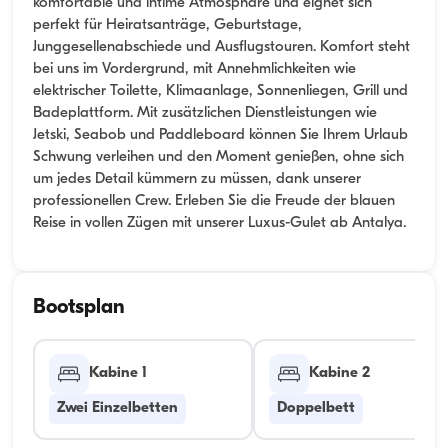
komfortable und intime Atmosphäre und eignet sich
perfekt für Heiratsanträge, Geburtstage,
Junggesellenabschiede und Ausflugstouren. Komfort steht
bei uns im Vordergrund, mit Annehmlichkeiten wie
elektrischer Toilette, Klimaanlage, Sonnenliegen, Grill und
Badeplattform. Mit zusätzlichen Dienstleistungen wie
Jetski, Seabob und Paddleboard können Sie Ihrem Urlaub
Schwung verleihen und den Moment genießen, ohne sich
um jedes Detail kümmern zu müssen, dank unserer
professionellen Crew. Erleben Sie die Freude der blauen
Reise in vollen Zügen mit unserer Luxus-Gulet ab Antalya.
Bootsplan
Kabine 1
Kabine 2
Zwei Einzelbetten
Doppelbett