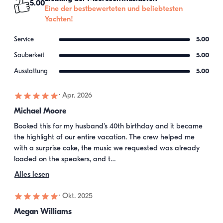
5.00
Eine der bestbewerteten und beliebtesten
Yachten!
Service
5.00
Sauberkeit
5.00
Ausstattung
5.00
·
Apr. 2026
Michael Moore
Booked this for my husband's 40th birthday and it became 
the highlight of our entire vacation. The crew helped me 
with a surprise cake, the music we requested was already 
loaded on the speakers, and t…
Alles lesen
·
Okt. 2025
Megan Williams