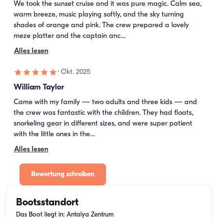
We took the sunset cruise and it was pure magic. Calm sea, 
warm breeze, music playing softly, and the sky turning 
shades of orange and pink. The crew prepared a lovely 
meze platter and the captain anc…
Alles lesen
·
Okt. 2025
William Taylor
Came with my family — two adults and three kids — and 
the crew was fantastic with the children. They had floats, 
snorkeling gear in different sizes, and were super patient 
with the little ones in the…
Alles lesen
Bewertung schreiben
Bootsstandort
Das Boot liegt in: Antalya Zentrum