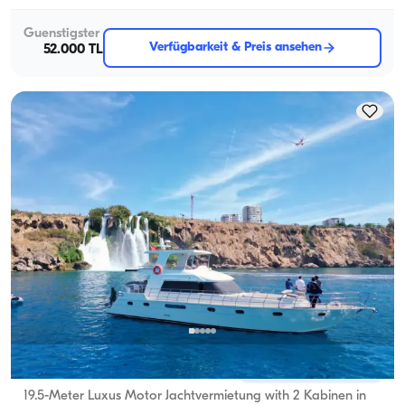
Guenstigster
Verfügbarkeit & Preis ansehen
52.000 TL
Antalya Zentrum, Antalya
5.0
(
6
Bewertung
)
19.5-Meter Luxus Motor Jachtvermietung with 2 Kabinen in