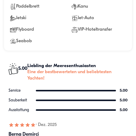
Paddelbrett
Kanu
Jetski
Jet-Auto
Flyboard
VIP-Hoteltransfer
Seabob
Liebling der Meeresenthusiasten
5.00
Eine der bestbewerteten und beliebtesten
Yachten!
Service
5.00
Sauberkeit
5.00
Ausstattung
5.00
·
Dez. 2025
Berna Demirci