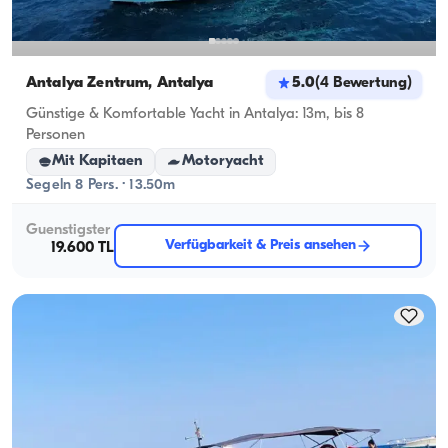
Antalya Zentrum, Antalya
5.0
(
4
Bewertung
)
Günstige & Komfortable Yacht in Antalya: 13m, bis 8
Personen
Mit Kapitaen
Motoryacht
Segeln 8 Pers. · 13.50m
Guenstigster
Verfügbarkeit & Preis ansehen
19.600 TL