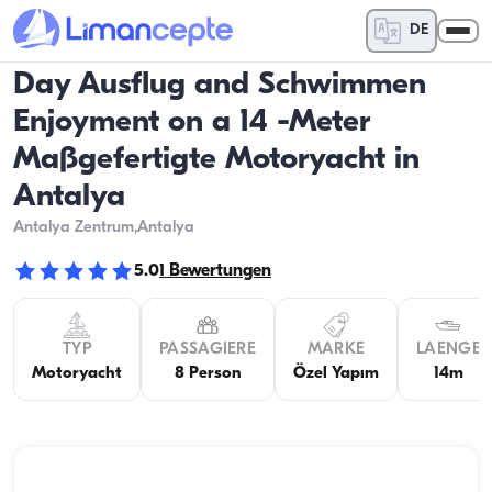
DE
Day Ausflug and Schwimmen
Enjoyment on a 14 -Meter
Maßgefertigte Motoryacht in
Antalya
Antalya Zentrum
,Antalya
5.0
1
Bewertungen
TYP
PASSAGIERE
MARKE
LAENGE
Motoryacht
8 Person
Özel Yapım
14m