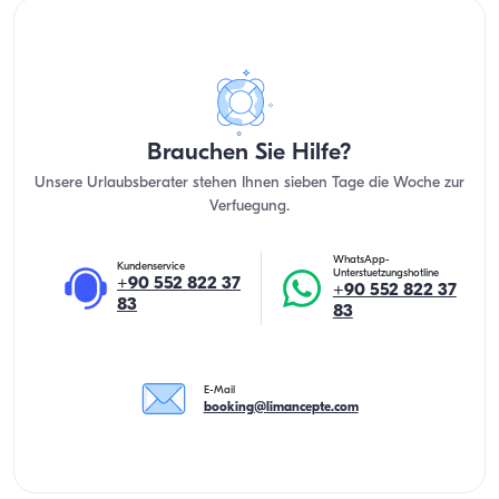
Brauchen Sie Hilfe?
Unsere Urlaubsberater stehen Ihnen sieben Tage die Woche zur
Verfuegung.
WhatsApp-
Kundenservice
Unterstuetzungshotline
+90 552 822 37
+90 552 822 37
83
83
E-Mail
booking@limancepte.com