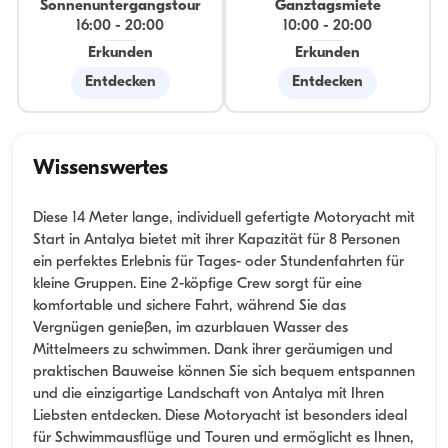
Sonnenuntergangstour
Ganztagsmiete
16:00
-
20:00
10:00
-
20:00
Erkunden
Erkunden
Entdecken
Entdecken
Wissenswertes
Diese 14 Meter lange, individuell gefertigte Motoryacht mit
Start in Antalya bietet mit ihrer Kapazität für 8 Personen
ein perfektes Erlebnis für Tages- oder Stundenfahrten für
kleine Gruppen. Eine 2-köpfige Crew sorgt für eine
komfortable und sichere Fahrt, während Sie das
Vergnügen genießen, im azurblauen Wasser des
Mittelmeers zu schwimmen. Dank ihrer geräumigen und
praktischen Bauweise können Sie sich bequem entspannen
und die einzigartige Landschaft von Antalya mit Ihren
Liebsten entdecken. Diese Motoryacht ist besonders ideal
für Schwimmausflüge und Touren und ermöglicht es Ihnen,