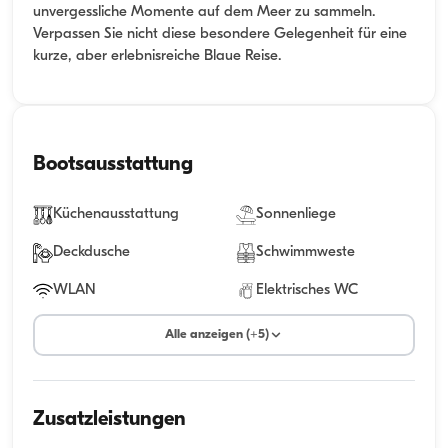
unvergessliche Momente auf dem Meer zu sammeln.
Verpassen Sie nicht diese besondere Gelegenheit für eine
kurze, aber erlebnisreiche Blaue Reise.
Bootsausstattung
Küchenausstattung
Sonnenliege
Deckdusche
Schwimmweste
WLAN
Elektrisches WC
Alle anzeigen (+5)
Zusatzleistungen