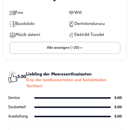
Fırın
Wifi
Buzdolabı
Derindondurucu
Müzik sistemi
Elektrikli Tuvalet
Alle anzeigen (+20)
Liebling der Meeresenthusiasten
5.00
Eine der bestbewerteten und beliebtesten
Yachten!
Service
5.00
Sauberkeit
5.00
Ausstattung
5.00