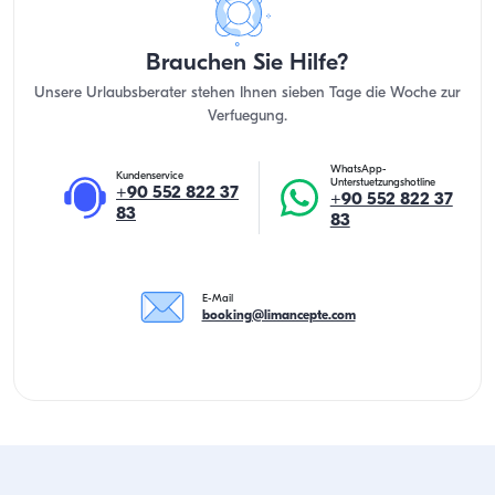
Brauchen Sie Hilfe?
Unsere Urlaubsberater stehen Ihnen sieben Tage die Woche zur
Verfuegung.
WhatsApp-
Kundenservice
Unterstuetzungshotline
+90 552 822 37
+90 552 822 37
83
83
E-Mail
booking@limancepte.com