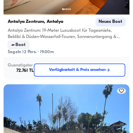
Antalya Zentrum, Antalya
Neues Boot
Antalya Zentrum: 19-Meter Luxusboot für Tagesmiete,
Beldibi & Düden-Wasserfall-Touren, Sonnenuntergang &
Besondere Feiern
Boot
Segeln 12 Pers. · 19.00m
Guenstigster
Verfügbarkeit & Preis ansehen
72.761 TL