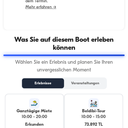
dem Termin.
Mehr erfahren →
Was Sie auf diesem Boot erleben
können
Wählen Sie ein Erlebnis und planen Sie Ihren
unvergesslichen Moment
Erlebnisse
Veranstaltungen
Ganztägige Miete
Beldibi-Tour
10:00
-
20:00
10:00
-
15:00
Erkunden
73.892 TL