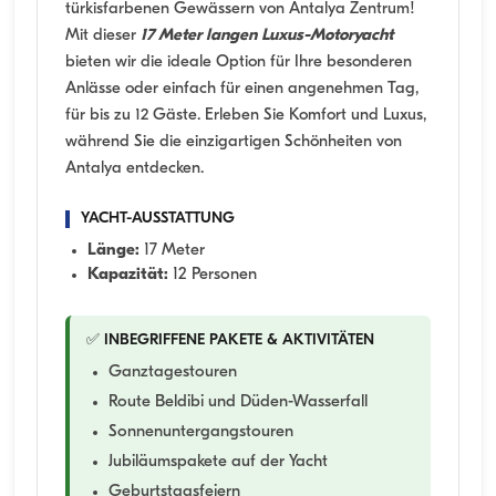
türkisfarbenen Gewässern von Antalya Zentrum!
Mit dieser
17 Meter langen Luxus-Motoryacht
bieten wir die ideale Option für Ihre besonderen
Anlässe oder einfach für einen angenehmen Tag,
für bis zu 12 Gäste. Erleben Sie Komfort und Luxus,
während Sie die einzigartigen Schönheiten von
Antalya entdecken.
YACHT-AUSSTATTUNG
Länge:
17 Meter
Kapazität:
12 Personen
✅ INBEGRIFFENE PAKETE & AKTIVITÄTEN
Ganztagestouren
Route Beldibi und Düden-Wasserfall
Sonnenuntergangstouren
Jubiläumspakete auf der Yacht
Geburtstagsfeiern