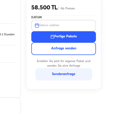
58.500 TL
/
Ab Preisen
DATUM
Datum wählen
d 2 Stunden
Fertige Pakete
Anfrage senden
Erstellen Sie jetzt Ihr eigenes Paket und
senden Sie eine Anfrage
Sonderanfrage