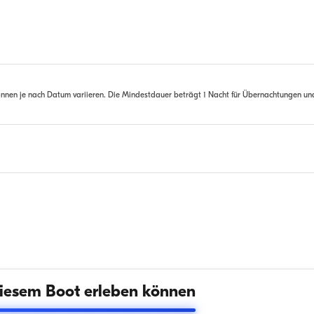
nnen je nach Datum variieren. Die Mindestdauer beträgt 1 Nacht für Übernachtungen un
iesem Boot erleben können