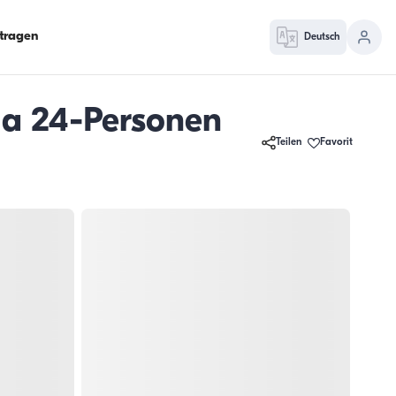
ntragen
Deutsch
h a 24-Personen
Teilen
Favorit