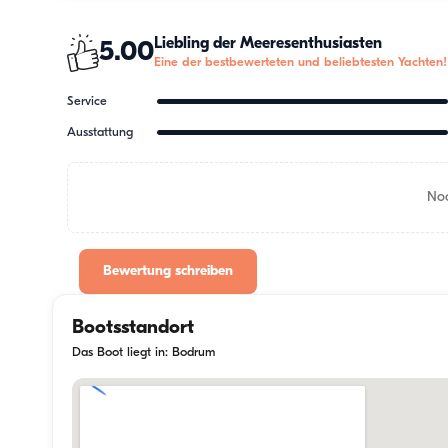
Liebling der Meeresenthusiasten
5.00
Eine der bestbewerteten und beliebtesten Yachten!
Service
Ausstattung
Noc
Bewertung schreiben
Bootsstandort
Das Boot liegt in: Bodrum