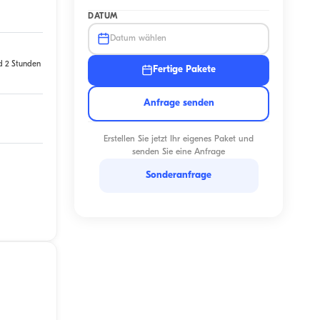
DATUM
Datum wählen
d 2 Stunden
Fertige Pakete
Anfrage senden
Erstellen Sie jetzt Ihr eigenes Paket und
senden Sie eine Anfrage
Sonderanfrage