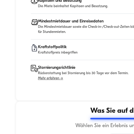
Kapitaen und Besatzung
Die Miete beinhaltet Kapitaen und Besatzung.
Mindestmietdauer und Einreisedaten
Die Mindestmietdauer sowie die Check-in-/Check-out-Zeiten kö
für Stundenmieten.
Kraftstoffpolitik
Kraftstoffpreis inbegriffen
Stornierungsrichtlinie
Rückerstattung bei Stornierung bis 30 Tage vor dem Termin.
Mehr erfahren →
Was Sie auf d
Wählen Sie ein Erlebnis u