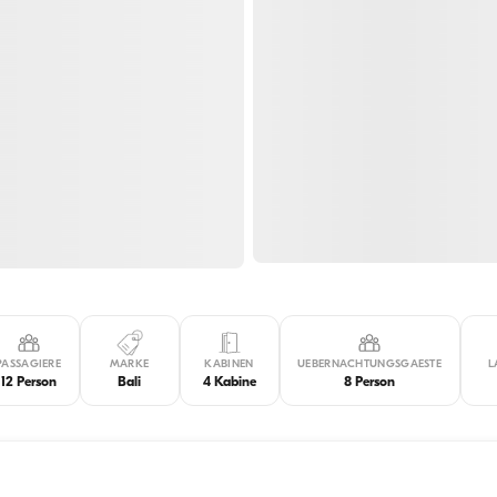
PASSAGIERE
MARKE
KABINEN
UEBERNACHTUNGSGAESTE
L
12 Person
Bali
4 Kabine
8 Person