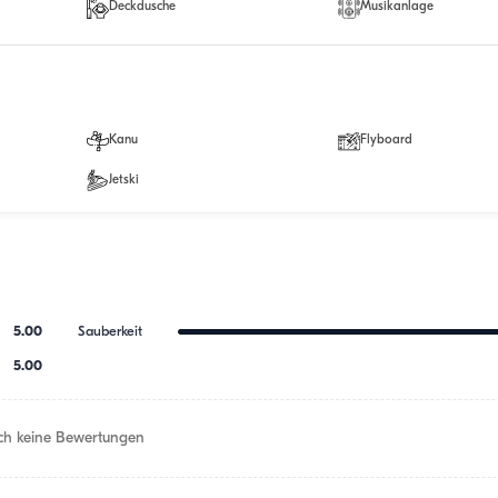
Deckdusche
Musikanlage
Kanu
Flyboard
Jetski
5.00
Sauberkeit
5.00
h keine Bewertungen