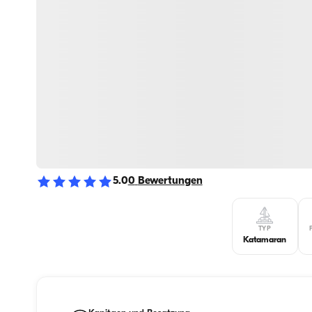
5.0
0
Bewertungen
TYP
Katamaran