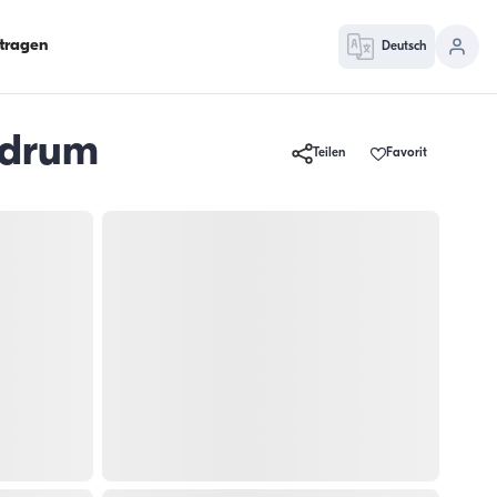
ntragen
Deutsch
odrum
Teilen
Favorit