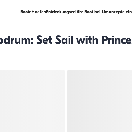
Boote
Haefen
Entdeckungszeit
Ihr Boot bei Limancepte ei
drum: Set Sail with Prince