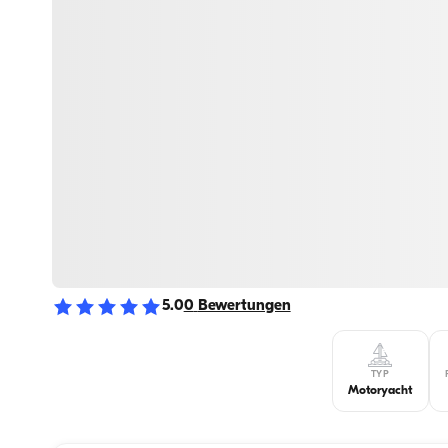
5.0
0
Bewertungen
TYP
Motoryacht