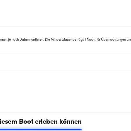
nnen je nach Datum variieren. Die Mindestdauer beträgt 1 Nacht für Übernachtungen un
iesem Boot erleben können