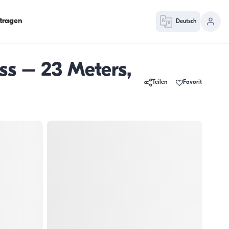
ntragen
Deutsch
ss – 23 Meters,
Teilen
Favorit