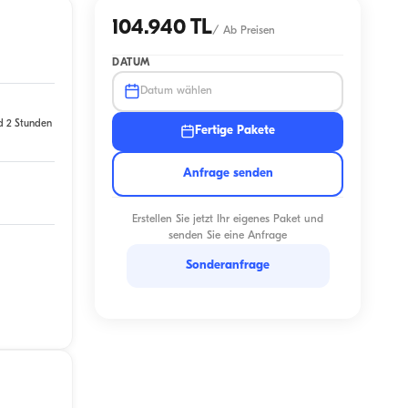
104.940 TL
/
Ab Preisen
DATUM
Datum wählen
d 2 Stunden
Fertige Pakete
Anfrage senden
Erstellen Sie jetzt Ihr eigenes Paket und
senden Sie eine Anfrage
Sonderanfrage