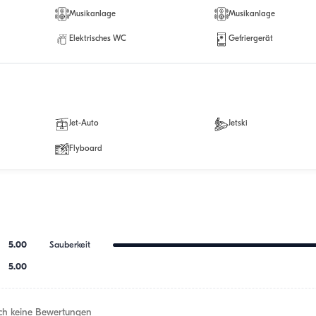
Musikanlage
Musikanlage
Elektrisches WC
Gefriergerät
Jet-Auto
Jetski
Flyboard
5.00
Sauberkeit
5.00
h keine Bewertungen