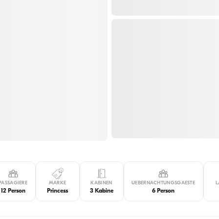
PASSAGIERE
MARKE
KABINEN
UEBERNACHTUNGSGAESTE
L
12 Person
Princess
3 Kabine
6 Person