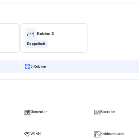
Kabine 3
Doppelbett
3
Kabine
Generator
Backofen
WLAN
Kabinendusche