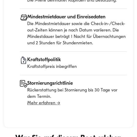
Die Miete beinhaltet Kapitaen und Besatzung.
Mindestmietdauer und Einreisedaten
Die Mindestmietdauer sowie die Check-in-/Check-
out-Zeiten können je nach Datum variieren. Die
Mindestdauer beträgt 1 Nacht für Übernachtungen
und 2 Stunden für Stundenmieten.
Kraftstoffpolitik
Kraftstoffpreis inbegriffen
Stornierungsrichtlinie
Rückerstattung bei Stornierung bis 30 Tage vor
dem Termin.
Mehr erfahren →