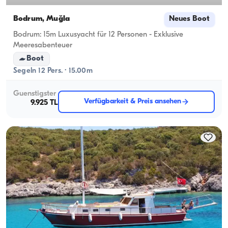
Bodrum, Muğla
Neues Boot
Bodrum: 15m Luxusyacht für 12 Personen - Exklusive
Meeresabenteuer
Boot
Segeln 12 Pers. · 15.00m
Guenstigster
Verfügbarkeit & Preis ansehen
9.925 TL