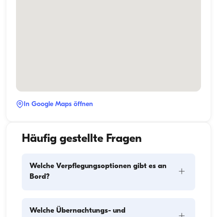
In Google Maps öffnen
Häufig gestellte Fragen
Welche Verpflegungsoptionen gibt es an
+
Bord?
Die Verpflegungsplanung an Bord besteht aus zwei 
Welche Übernachtungs- und
+
Hauptkomponenten: dem Einkauf der Vorräte und 