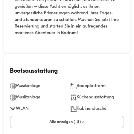
besondere Partys oder einfach nur, um das Meer zu
genießen – diese Yacht ermöglicht es Ihnen,
unvergessliche Erinnerungen während Ihrer Tages-
und Stundentouren zu schaffen. Machen Sie jetzt Ihre
Reservierung und starten Sie in ein aufregendes
maritimes Abenteuer in Bodrum!
Bootsausstattung
Musikanlage
Badeplattform
Musikanlage
Küchenausstattung
WLAN
Kabinendusche
Alle anzeigen (+8)