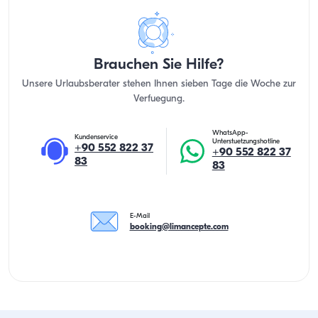
Brauchen Sie Hilfe?
Unsere Urlaubsberater stehen Ihnen sieben Tage die Woche zur
Verfuegung.
WhatsApp-
Kundenservice
Unterstuetzungshotline
+90 552 822 37
+90 552 822 37
83
83
E-Mail
booking@limancepte.com