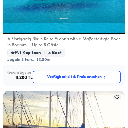
Bodrum, Muğla
Neues Boot
A Einzigartig Blaue Reise Erlebnis with a Maßgefertigte Boot
in Bodrum – Up to 8 Gäste
Mit Kapitaen
Boot
Segeln 8 Pers. · 12.00m
Guenstigster
Verfügbarkeit & Preis ansehen
11.200 TL