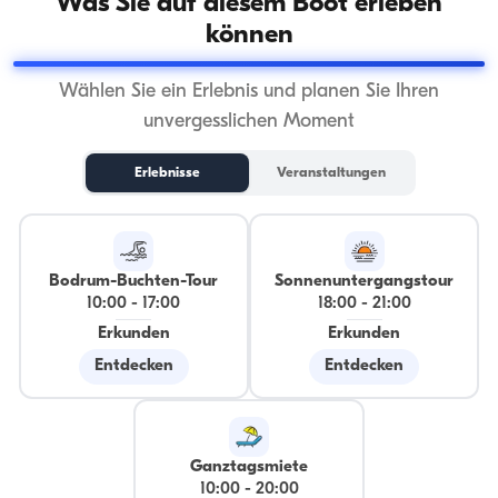
Was Sie auf diesem Boot erleben
können
Wählen Sie ein Erlebnis und planen Sie Ihren
unvergesslichen Moment
Erlebnisse
Veranstaltungen
Bodrum-Buchten-Tour
Sonnenuntergangstour
10:00
-
17:00
18:00
-
21:00
Erkunden
Erkunden
Entdecken
Entdecken
Ganztagsmiete
10:00
-
20:00