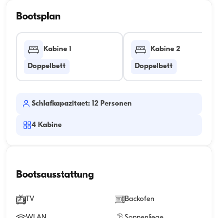
Bootsplan
Kabine 1
Kabine 2
Doppelbett
Doppelbett
Schlafkapazitaet: 12 Personen
4
Kabine
Bootsausstattung
TV
Backofen
WLAN
Sonnenliege