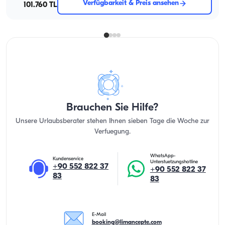
Verfügbarkeit & Preis ansehen
101.760 TL
Brauchen Sie Hilfe?
Unsere Urlaubsberater stehen Ihnen sieben Tage die Woche zur
Verfuegung.
WhatsApp-
Kundenservice
Unterstuetzungshotline
+90 552 822 37
+90 552 822 37
83
83
E-Mail
booking@limancepte.com