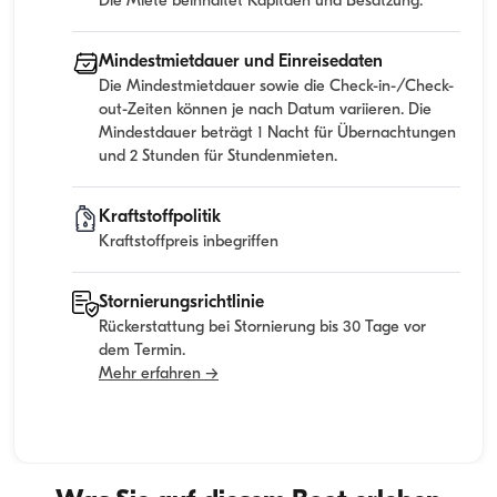
Die Miete beinhaltet Kapitaen und Besatzung.
Mindestmietdauer und Einreisedaten
Die Mindestmietdauer sowie die Check-in-/Check-
out-Zeiten können je nach Datum variieren. Die
Mindestdauer beträgt 1 Nacht für Übernachtungen
und 2 Stunden für Stundenmieten.
Kraftstoffpolitik
Kraftstoffpreis inbegriffen
Stornierungsrichtlinie
Rückerstattung bei Stornierung bis 30 Tage vor
dem Termin.
Mehr erfahren →