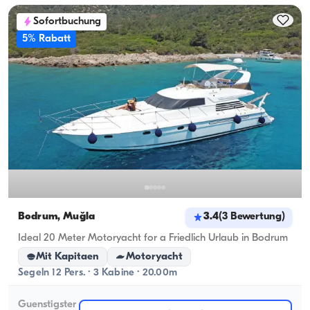
Sofortbuchung
5% Rabatt
Bodrum, Muğla
3.4
(
3
Bewertung
)
Ideal 20 Meter Motoryacht for a Friedlich Urlaub in Bodrum
Mit Kapitaen
Motoryacht
Segeln 12 Pers. · 3 Kabine · 20.00m
Guenstigster