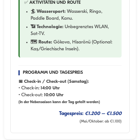
✅ AKTIVITÄTEN UND ROUTE
🏄 Wassersport:
Wasserski, Ringo,
Paddle Board, Kanu.
📶 Technologie:
Unbegrenztes WLAN,
Sat-TV.
🗺️ Route:
Gökova, Hisarönü (Optional:
Kaş/Griechische Inseln).
PROGRAMM UND TAGESPREIS
📅 Check-in / Check-out (Samstag):
• Check-in:
14:00 Uhr
• Check-out:
10:00 Uhr
(In der Nebensaison kann der Tag geteilt werden)
Tagespreis:
€1.200 – €1.500
(Mai/Oktober: ab €1.100)