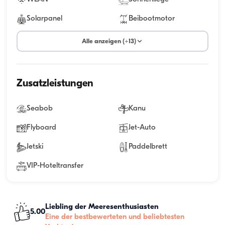
Solarpanel
Beibootmotor
Alle anzeigen (+13)
Zusatzleistungen
Seabob
Kanu
Flyboard
Jet-Auto
Jetski
Paddelbrett
VIP-Hoteltransfer
Liebling der Meeresenthusiasten
5.00
Eine der bestbewerteten und beliebtesten