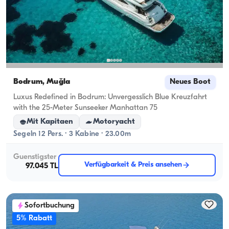
Bodrum, Muğla
Neues Boot
Luxus Redefined in Bodrum: Unvergesslich Blue Kreuzfahrt
with the 25-Meter Sunseeker Manhattan 75
Mit Kapitaen
Motoryacht
Segeln 12 Pers. · 3 Kabine · 23.00m
Guenstigster
Verfügbarkeit & Preis ansehen
97.045 TL
Sofortbuchung
5% Rabatt