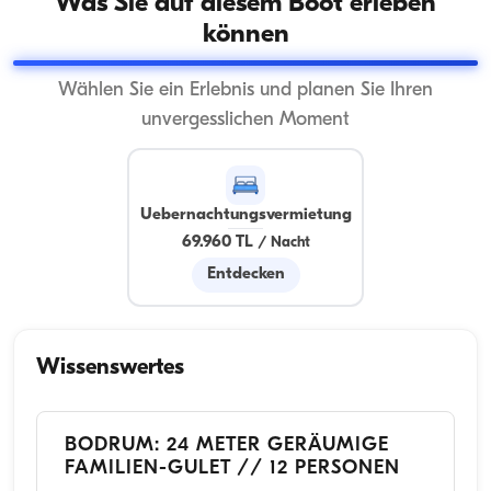
Was Sie auf diesem Boot erleben
können
Wählen Sie ein Erlebnis und planen Sie Ihren
unvergesslichen Moment
Uebernachtungsvermietung
69.960 TL
/
Nacht
Entdecken
Wissenswertes
BODRUM: 24 METER GERÄUMIGE
FAMILIEN-GULET // 12 PERSONEN