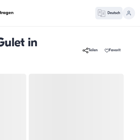
ntragen
Deutsch
ulet in
Teilen
Favorit