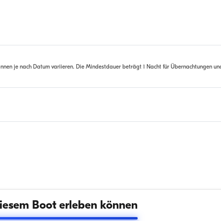
nnen je nach Datum variieren. Die Mindestdauer beträgt 1 Nacht für Übernachtungen un
iesem Boot erleben können