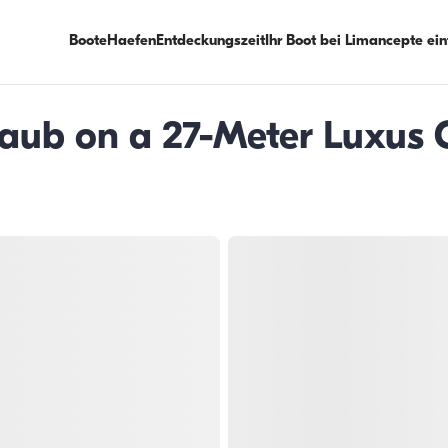
Boote
Haefen
Entdeckungszeit
Ihr Boot bei Limancepte ei
aub on a 27-Meter Luxus G