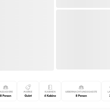
ASSAGIERE
MARKE
KABINEN
UEBERNACHTUNGSGAESTE
L
8 Person
Gulet
4 Kabine
8 Person