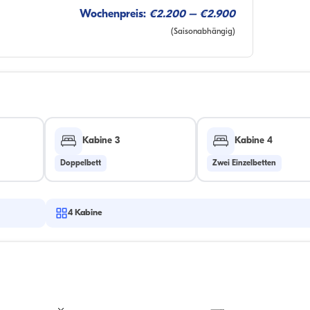
Wochenpreis:
€2.200 – €2.900
(Saisonabhängig)
Kabine 3
Kabine 4
Doppelbett
Zwei Einzelbetten
4
Kabine