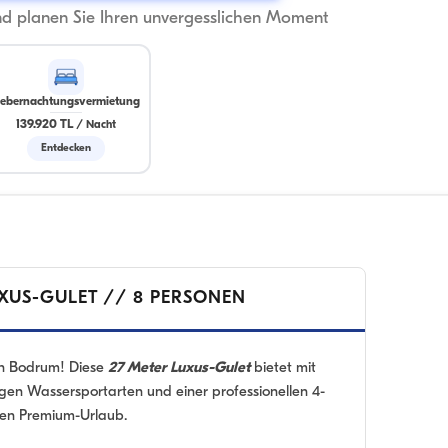
nd planen Sie Ihren unvergesslichen Moment
ebernachtungsvermietung
139.920 TL
/
Nacht
Entdecken
XUS-GULET // 8 PERSONEN
 in Bodrum! Diese
27 Meter Luxus-Gulet
bietet mit
tigen Wassersportarten und einer professionellen 4-
inen Premium-Urlaub.