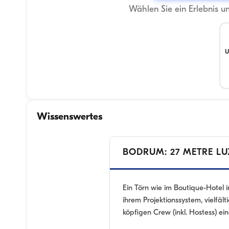
Wählen Sie ein Erlebnis u
U
Wissenswertes
BODRUM: 27 METRE LU
Ein Törn wie im Boutique-Hotel
ihrem Projektionssystem, vielfäl
köpfigen Crew (inkl. Hostess) e