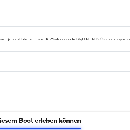
nnen je nach Datum variieren. Die Mindestdauer beträgt 1 Nacht für Übernachtungen un
iesem Boot erleben können