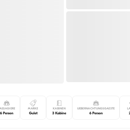
ASSAGIERE
MARKE
KABINEN
UEBERNACHTUNGSGAESTE
L
6 Person
Gulet
3 Kabine
6 Person