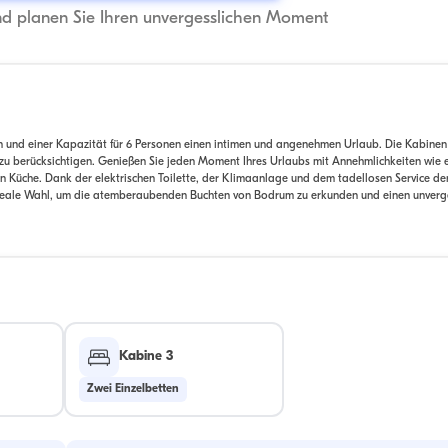
nd planen Sie Ihren unvergesslichen Moment
en und einer Kapazität für 6 Personen einen intimen und angenehmen Urlaub. Die Kabine
u berücksichtigen. Genießen Sie jeden Moment Ihres Urlaubs mit Annehmlichkeiten wie e
n Küche. Dank der elektrischen Toilette, der Klimaanlage und dem tadellosen Service de
 ideale Wahl, um die atemberaubenden Buchten von Bodrum zu erkunden und einen unverg
Kabine 3
Zwei Einzelbetten