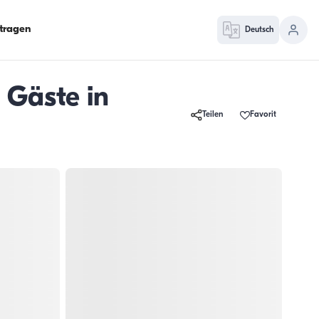
ntragen
Deutsch
6 Gäste in
Teilen
Favorit