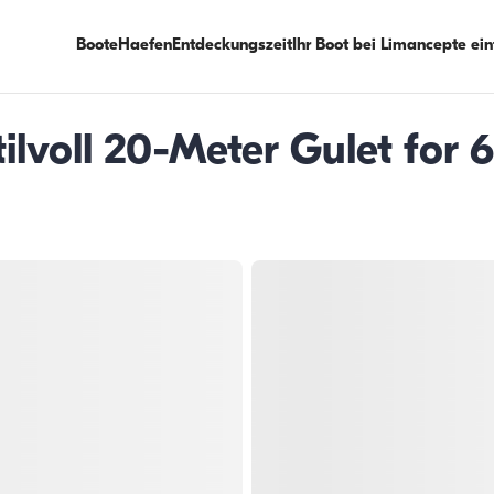
Boote
Haefen
Entdeckungszeit
Ihr Boot bei Limancepte ei
tilvoll 20-Meter Gulet for 