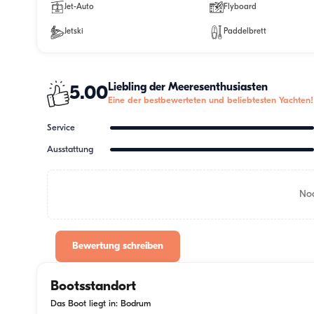
Jet-Auto
Flyboard
Jetski
Paddelbrett
Liebling der Meeresenthusiasten
5.00
Eine der bestbewerteten und beliebtesten Yachten!
Service
Ausstattung
Noc
Bewertung schreiben
Bootsstandort
Das Boot liegt in: Bodrum