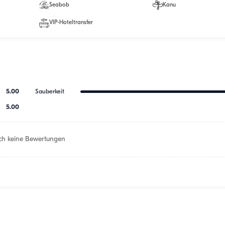
Seabob
Kanu
VIP-Hoteltransfer
5.00
Sauberkeit
5.00
h keine Bewertungen