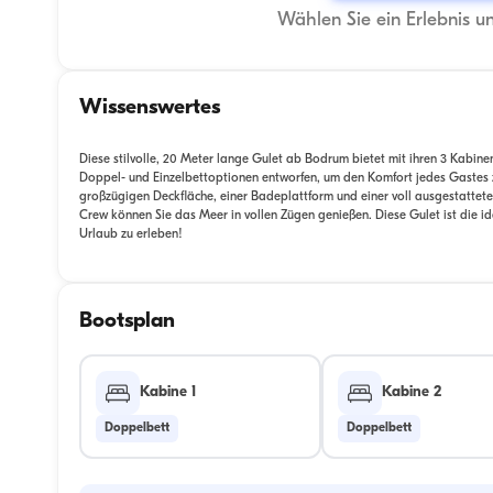
Wählen Sie ein Erlebnis u
Wissenswertes
Diese stilvolle, 20 Meter lange Gulet ab Bodrum bietet mit ihren 3 Kabin
Doppel- und Einzelbettoptionen entworfen, um den Komfort jedes Gastes z
großzügigen Deckfläche, einer Badeplattform und einer voll ausgestattete
Crew können Sie das Meer in vollen Zügen genießen. Diese Gulet ist die
Urlaub zu erleben!
Bootsplan
Kabine 1
Kabine 2
Doppelbett
Doppelbett