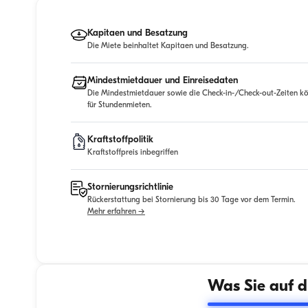
Kapitaen und Besatzung
Die Miete beinhaltet Kapitaen und Besatzung.
Mindestmietdauer und Einreisedaten
Die Mindestmietdauer sowie die Check-in-/Check-out-Zeiten kö
für Stundenmieten.
Kraftstoffpolitik
Kraftstoffpreis inbegriffen
Stornierungsrichtlinie
Rückerstattung bei Stornierung bis 30 Tage vor dem Termin.
Mehr erfahren →
Was Sie auf d