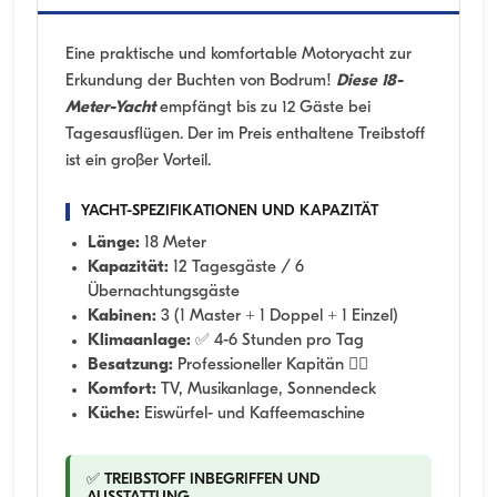
Eine praktische und komfortable Motoryacht zur
Erkundung der Buchten von Bodrum!
Diese 18-
Meter-Yacht
empfängt bis zu 12 Gäste bei
Tagesausflügen. Der im Preis enthaltene Treibstoff
ist ein großer Vorteil.
YACHT-SPEZIFIKATIONEN UND KAPAZITÄT
Länge:
18 Meter
Kapazität:
12 Tagesgäste / 6
Übernachtungsgäste
Kabinen:
3 (1 Master + 1 Doppel + 1 Einzel)
Klimaanlage:
✅ 4-6 Stunden pro Tag
Besatzung:
Professioneller Kapitän 👨‍✈️
Komfort:
TV, Musikanlage, Sonnendeck
Küche:
Eiswürfel- und Kaffeemaschine
✅ TREIBSTOFF INBEGRIFFEN UND