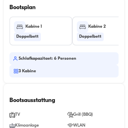
Bootsplan
Kabine 1
Kabine 2
Doppelbett
Doppelbett
Schlafkapazitaet: 6 Personen
3
Kabine
Bootsausstattung
TV
Grill (BBQ)
Klimaanlage
WLAN