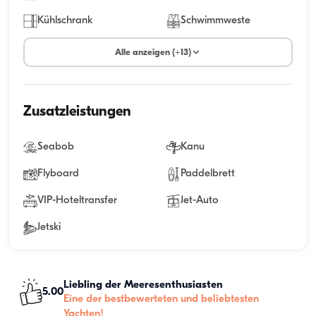
Kühlschrank
Schwimmweste
Alle anzeigen (+13)
Zusatzleistungen
Seabob
Kanu
Flyboard
Paddelbrett
VIP-Hoteltransfer
Jet-Auto
Jetski
Liebling der Meeresenthusiasten
5.00
Eine der bestbewerteten und beliebtesten
Yachten!