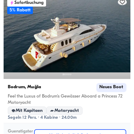
Sofortbuchung
5% Rabatt
Bodrum, Muğla
Neues Boot
Feel the Luxus of Bodrum's Gewässer Aboard a Princess 72
Motoryacht
Mit Kapitaen
Motoryacht
Segeln 12 Pers. · 4 Kabine · 24.00m
Guenstigster