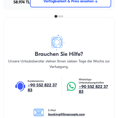
Verfügbarkeit & Preis ansehen
58.974 TL
Brauchen Sie Hilfe?
Unsere Urlaubsberater stehen Ihnen sieben Tage die Woche zur
Verfuegung.
WhatsApp-
Kundenservice
Unterstuetzungshotline
+90 552 822 37
+90 552 822 37
83
83
E-Mail
booking@limancepte.com