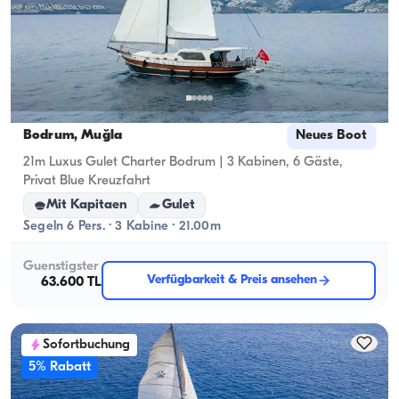
Bodrum, Muğla
Neues Boot
21m Luxus Gulet Charter Bodrum | 3 Kabinen, 6 Gäste,
Privat Blue Kreuzfahrt
Mit Kapitaen
Gulet
Segeln 6 Pers. · 3 Kabine · 21.00m
Guenstigster
Verfügbarkeit & Preis ansehen
63.600 TL
Sofortbuchung
5% Rabatt