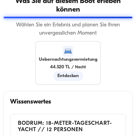
Was Sie auf diesem Boot erleben
können
Wählen Sie ein Erlebnis und planen Sie Ihren
unvergesslichen Moment
Uebernachtungsvermietung
44.520 TL
/
Nacht
Entdecken
Wissenswertes
BODRUM: 18-METER-TAGESCHART-
YACHT // 12 PERSONEN