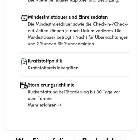
Die Miete beinhaltet Kapitaen und Besatzung.
Mindestmietdauer und Einreisedaten
Die Mindestmietdauer sowie die Check-in-/Check-
out-Zeiten können je nach Datum variieren. Die
Mindestdauer beträgt 1 Nacht für Übernachtungen
und 2 Stunden für Stundenmieten.
Kraftstoffpolitik
Kraftstoffpreis inbegriffen
Stornierungsrichtlinie
Rückerstattung bei Stornierung bis 30 Tage vor
dem Termin.
Mehr erfahren →