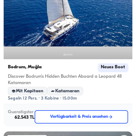
Bodrum, Muğla
Neues Boot
Discover Bodrum's Hidden Buchten Aboard a Leopard 48
Katamaran
Mit Kapitaen
Katamaran
Segeln 12 Pers. · 3 Kabine · 15.00m
Guenstigster
Verfügbarkeit & Preis ansehen
62.543 TL