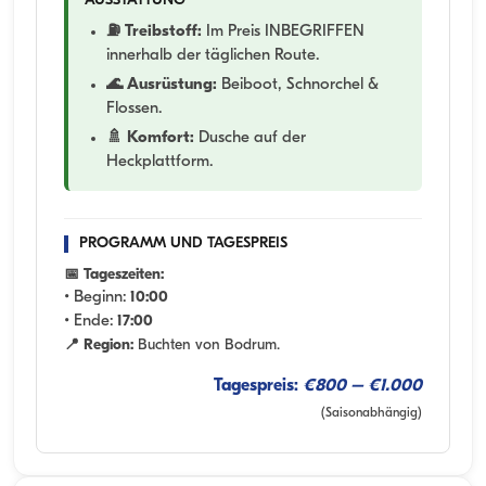
AUSSTATTUNG
⛽ Treibstoff:
Im Preis INBEGRIFFEN
innerhalb der täglichen Route.
🌊 Ausrüstung:
Beiboot, Schnorchel &
Flossen.
🚿 Komfort:
Dusche auf der
Heckplattform.
PROGRAMM UND TAGESPREIS
📅 Tageszeiten:
• Beginn:
10:00
• Ende:
17:00
📍 Region:
Buchten von Bodrum.
Tagespreis:
€800 – €1.000
(Saisonabhängig)