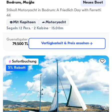
Bodrum, Muğla
Neues Boot
Stilvoll Motoryacht in Bodrum: A Friedlich Day with Ferretti
44
Mit Kapitaen
Motoryacht
Segeln 12 Pers. · 2 Kabine · 15.00m
Guenstigster
Verfügbarkeit & Preis ansehen
79.500 TL
Sofortbuchung
5% Rabatt