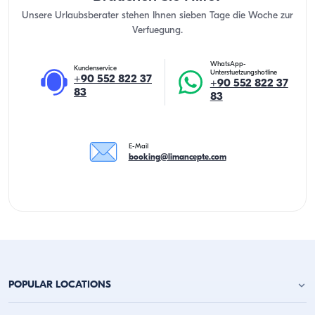
Unsere Urlaubsberater stehen Ihnen sieben Tage die Woche zur
Verfuegung.
WhatsApp-
Kundenservice
Unterstuetzungshotline
+90 552 822 37
+90 552 822 37
83
83
E-Mail
booking@limancepte.com
POPULAR LOCATIONS