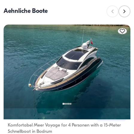
während die Tageskapazität die maximale 
Aehnliche Boote
Passagierzahl bei Tagesausflügen bezeichnet. Bei der 
Planung von Übernachtungen sollte die 
Übernachtungskapazität berücksichtigt werden; bei 
Tagesvermietungen gilt die Tageskapazität.
Bodrum, Muğla
Neues Boot
Komfortabel Meer Voyage for 4 Personen with a 15-Meter
Schnellboot in Bodrum