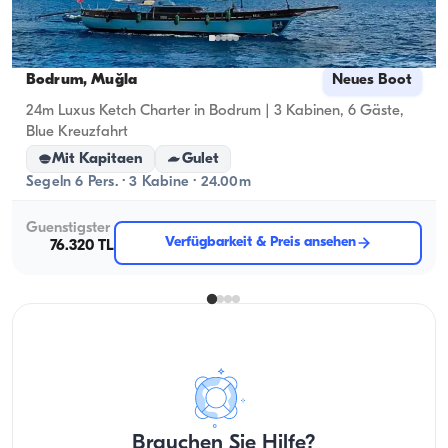
Bodrum, Muğla
Neues Boot
24m Luxus Ketch Charter in Bodrum | 3 Kabinen, 6 Gäste,
Blue Kreuzfahrt
Mit Kapitaen
Gulet
Segeln 6 Pers. · 3 Kabine · 24.00m
Guenstigster
Verfügbarkeit & Preis ansehen
76.320 TL
Brauchen Sie Hilfe?