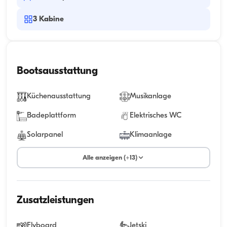
3
Kabine
Bootsausstattung
Küchenausstattung
Musikanlage
Badeplattform
Elektrisches WC
Solarpanel
Klimaanlage
Alle anzeigen (+13)
Zusatzleistungen
Flyboard
Jetski