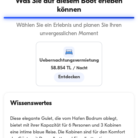
Was Sie auf diesem Boot erleben
können
Wählen Sie ein Erlebnis und planen Sie Ihren
unvergesslichen Moment
Uebernachtungsvermietung
58.854 TL
/
Nacht
Entdecken
Wissenswertes
Diese elegante Gulet, die vom Hafen Bodrum ablegt,
bietet mit ihrer Kapazität für 6 Personen und 3 Kabinen
eine intime blaue Reise. Die Kabinen sind für den Komfort