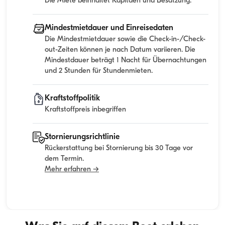
Die Miete beinhaltet Kapitaen und Besatzung.
Mindestmietdauer und Einreisedaten
Die Mindestmietdauer sowie die Check-in-/Check-
out-Zeiten können je nach Datum variieren. Die
Mindestdauer beträgt 1 Nacht für Übernachtungen
und 2 Stunden für Stundenmieten.
Kraftstoffpolitik
Kraftstoffpreis inbegriffen
Stornierungsrichtlinie
Rückerstattung bei Stornierung bis 30 Tage vor
dem Termin.
Mehr erfahren →