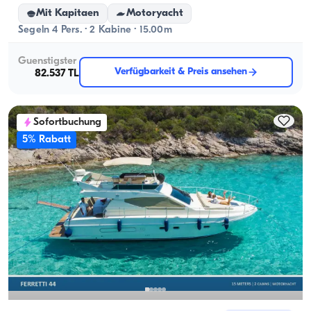
Mit Kapitaen
Motoryacht
Segeln 4 Pers. · 2 Kabine · 15.00m
Guenstigster
Verfügbarkeit & Preis ansehen
82.537 TL
Sofortbuchung
5% Rabatt