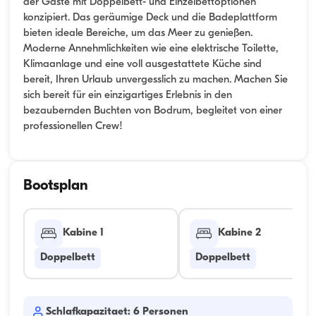
der Gäste mit Doppelbett- und Einzelbettoptionen
konzipiert. Das geräumige Deck und die Badeplattform
bieten ideale Bereiche, um das Meer zu genießen.
Moderne Annehmlichkeiten wie eine elektrische Toilette,
Klimaanlage und eine voll ausgestattete Küche sind
bereit, Ihren Urlaub unvergesslich zu machen. Machen Sie
sich bereit für ein einzigartiges Erlebnis in den
bezaubernden Buchten von Bodrum, begleitet von einer
professionellen Crew!
Bootsplan
Kabine 1
Kabine 2
Doppelbett
Doppelbett
Schlafkapazitaet: 6 Personen