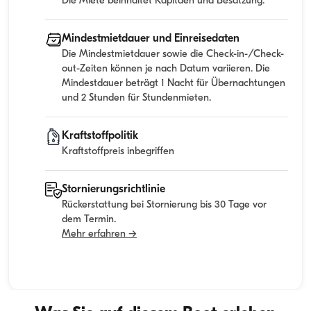
Die Miete beinhaltet Kapitaen und Besatzung.
Mindestmietdauer und Einreisedaten
Die Mindestmietdauer sowie die Check-in-/Check-
out-Zeiten können je nach Datum variieren. Die
Mindestdauer beträgt 1 Nacht für Übernachtungen
und 2 Stunden für Stundenmieten.
Kraftstoffpolitik
Kraftstoffpreis inbegriffen
Stornierungsrichtlinie
Rückerstattung bei Stornierung bis 30 Tage vor
dem Termin.
Mehr erfahren →