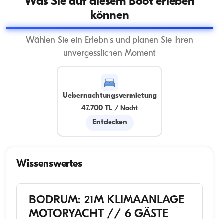
Was Sie auf diesem Boot erleben
können
Wählen Sie ein Erlebnis und planen Sie Ihren
unvergesslichen Moment
Uebernachtungsvermietung
47.700 TL
/
Nacht
Entdecken
Wissenswertes
BODRUM: 21M KLIMAANLAGE
MOTORYACHT // 6 GÄSTE