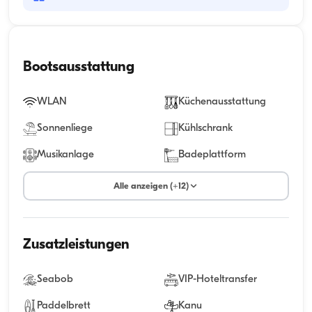
Bootsausstattung
WLAN
Küchenausstattung
Sonnenliege
Kühlschrank
Musikanlage
Badeplattform
Alle anzeigen (+12)
Zusatzleistungen
Seabob
VIP-Hoteltransfer
Paddelbrett
Kanu