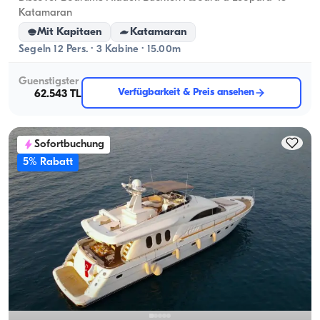
Katamaran
Mit Kapitaen
Katamaran
Segeln 12 Pers. · 3 Kabine · 15.00m
Guenstigster
Verfügbarkeit & Preis ansehen
62.543 TL
Sofortbuchung
5% Rabatt