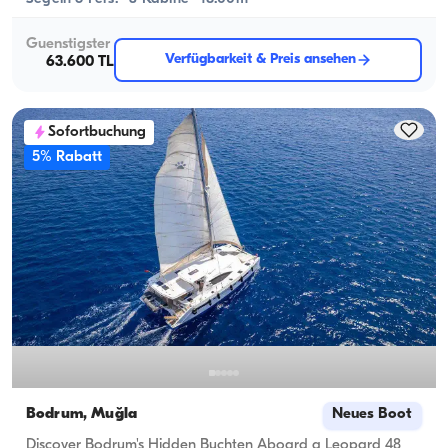
Guenstigster
Verfügbarkeit & Preis ansehen
63.600 TL
Sofortbuchung
5% Rabatt
Bodrum, Muğla
Neues Boot
Discover Bodrum's Hidden Buchten Aboard a Leopard 48