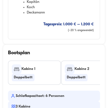
Kapitän
Koch
Decksmann
Tagespreis: 1.000 € – 1.200 €
(+20 % angewendet)
Bootsplan
Kabine 1
Kabine 2
Doppelbett
Doppelbett
Schlafkapazitaet: 6 Personen
3
Kabine