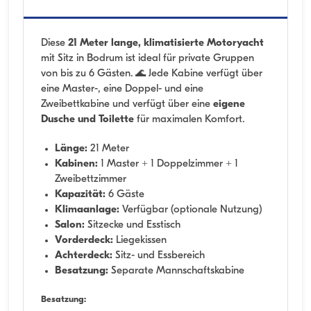
Diese
21 Meter lange, klimatisierte Motoryacht
mit Sitz in Bodrum ist ideal für private Gruppen
von bis zu 6 Gästen. 🌊 Jede Kabine verfügt über
eine Master-, eine Doppel- und eine
Zweibettkabine und verfügt über eine
eigene
Dusche und Toilette
für maximalen Komfort.
Länge:
21 Meter
Kabinen:
1 Master + 1 Doppelzimmer + 1
Zweibettzimmer
Kapazität:
6 Gäste
Klimaanlage:
Verfügbar (optionale Nutzung)
Salon:
Sitzecke und Esstisch
Vorderdeck:
Liegekissen
Achterdeck:
Sitz- und Essbereich
Besatzung:
Separate Mannschaftskabine
Besatzung: