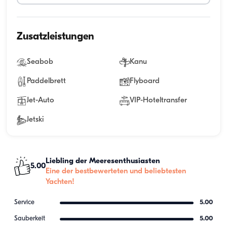
Zusatzleistungen
Seabob
Kanu
Paddelbrett
Flyboard
Jet-Auto
VIP-Hoteltransfer
Jetski
Liebling der Meeresenthusiasten
5.00
Eine der bestbewerteten und beliebtesten
Yachten!
Service
5.00
Sauberkeit
5.00