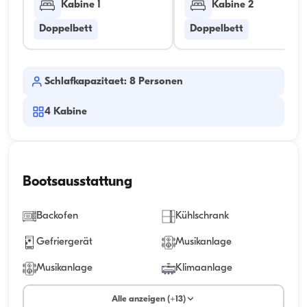
Kabine 1
Kabine 2
Doppelbett
Doppelbett
Schlafkapazitaet: 8 Personen
4
Kabine
Bootsausstattung
Backofen
Kühlschrank
Gefriergerät
Musikanlage
Musikanlage
Klimaanlage
Alle anzeigen (+13)