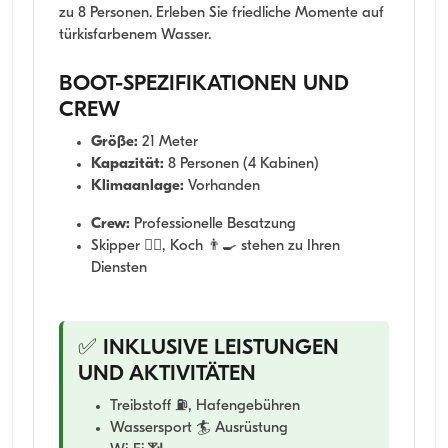
zu 8 Personen. Erleben Sie friedliche Momente auf
türkisfarbenem Wasser.
BOOT-SPEZIFIKATIONEN UND
CREW
Größe:
21 Meter
Kapazität:
8 Personen (4 Kabinen)
Klimaanlage:
Vorhanden
Crew:
Professionelle Besatzung
Skipper 👨‍✈️, Koch 👨‍🍳 stehen zu Ihren
Diensten
✅ INKLUSIVE LEISTUNGEN
UND AKTIVITÄTEN
Treibstoff ⛽, Hafengebühren
Wassersport 🏄 Ausrüstung