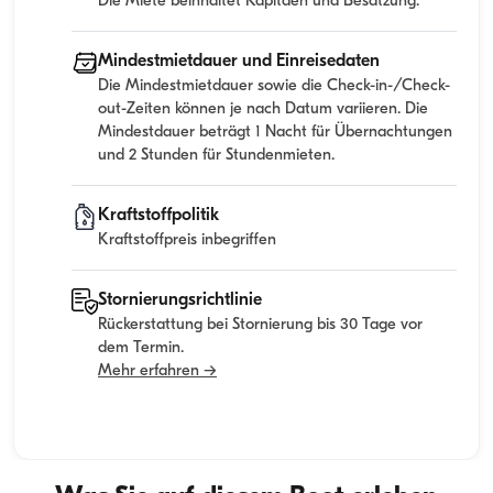
Die Miete beinhaltet Kapitaen und Besatzung.
Mindestmietdauer und Einreisedaten
Die Mindestmietdauer sowie die Check-in-/Check-
out-Zeiten können je nach Datum variieren. Die
Mindestdauer beträgt 1 Nacht für Übernachtungen
und 2 Stunden für Stundenmieten.
Kraftstoffpolitik
Kraftstoffpreis inbegriffen
Stornierungsrichtlinie
Rückerstattung bei Stornierung bis 30 Tage vor
dem Termin.
Mehr erfahren →