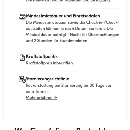
Die Miete beinhaltet Kapitaen und Besatzung.
Mindestmietdauer und Einreisedaten
Die Mindestmietdauer sowie die Check-in-/Check-
out-Zeiten können je nach Datum variieren. Die
Mindestdauer beträgt 1 Nacht für Übernachtungen
und 2 Stunden für Stundenmieten.
Kraftstoffpolitik
Kraftstoffpreis inbegriffen
Stornierungsrichtlinie
Rückerstattung bei Stornierung bis 30 Tage vor
dem Termin.
Mehr erfahren →