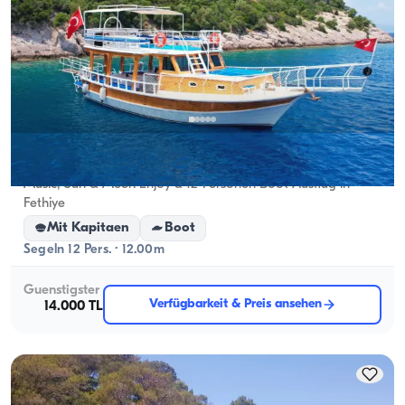
Fethiye, Muğla
Neues Boot
Music, Sun & Meer: Enjoy a 12-Personen Boot Ausflug in
Fethiye
Mit Kapitaen
Boot
Segeln 12 Pers. · 12.00m
Guenstigster
Verfügbarkeit & Preis ansehen
14.000 TL