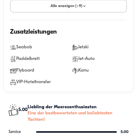
Alle anzeigen (+9)
Zusatzleistungen
Seabob
Jetski
Paddelbrett
Jet-Auto
Flyboard
Kanu
VIP-Hoteltransfer
Liebling der Meeresenthusiasten
5.00
Eine der bestbewerteten und beliebtesten
Yachten!
Service
5.00