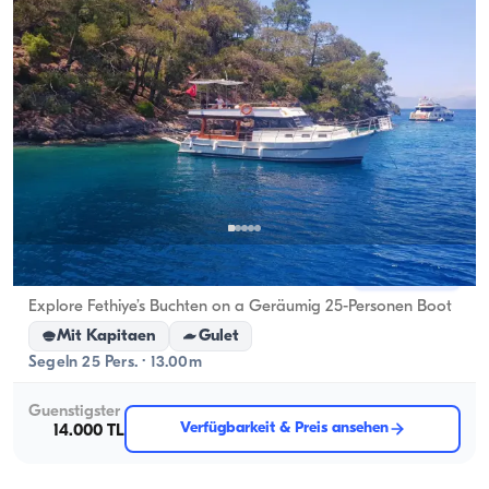
Fethiye, Muğla
Neues Boot
Explore Fethiye’s Buchten on a Geräumig 25-Personen Boot
Mit Kapitaen
Gulet
Segeln 25 Pers. · 13.00m
Guenstigster
Verfügbarkeit & Preis ansehen
14.000 TL