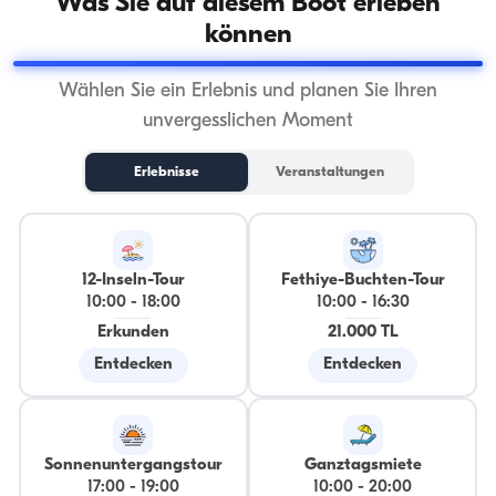
Was Sie auf diesem Boot erleben
können
Wählen Sie ein Erlebnis und planen Sie Ihren
unvergesslichen Moment
Erlebnisse
Veranstaltungen
12-Inseln-Tour
Fethiye-Buchten-Tour
10:00
-
18:00
10:00
-
16:30
Erkunden
21.000 TL
Entdecken
Entdecken
Sonnenuntergangstour
Ganztagsmiete
17:00
-
19:00
10:00
-
20:00