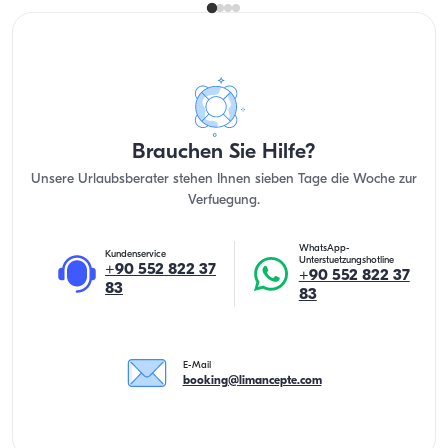
Brauchen Sie Hilfe?
Unsere Urlaubsberater stehen Ihnen sieben Tage die Woche zur
Verfuegung.
WhatsApp-
Kundenservice
Unterstuetzungshotline
+90 552 822 37
+90 552 822 37
83
83
E-Mail
booking@limancepte.com