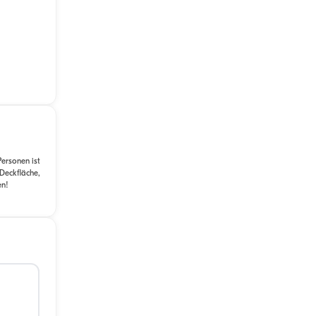
ersonen ist
Deckfläche,
en!