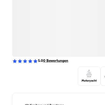
5.0
0
Bewertungen
TYP
Motoryacht