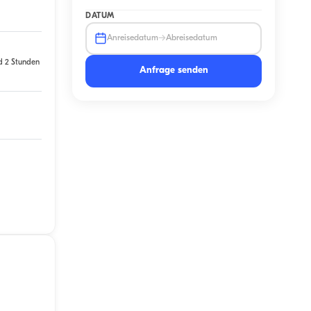
DATUM
→
Anreisedatum
Abreisedatum
d 2 Stunden
Anfrage senden