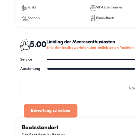
Jetski
VIP-Hoteltransfer
Seabob
Paddelbrett
Liebling der Meeresenthusiasten
5.00
Eine der bestbewerteten und beliebtesten Yachten!
Service
Ausstattung
Noc
Bewertung schreiben
Bootsstandort