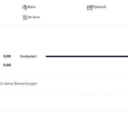
Kanu
Flyboard
Jet-Auto
5.00
Sauberkeit
5.00
h keine Bewertungen