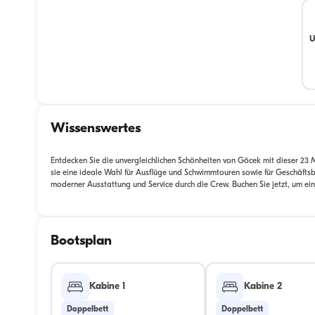
U
Wissenswertes
Entdecken Sie die unvergleichlichen Schönheiten von Göcek mit dieser 23 
sie eine ideale Wahl für Ausflüge und Schwimmtouren sowie für Geschäftsb
moderner Ausstattung und Service durch die Crew. Buchen Sie jetzt, um e
Bootsplan
Kabine 1
Kabine 2
Doppelbett
Doppelbett