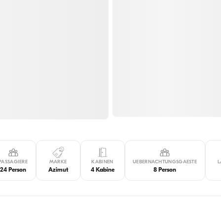
PASSAGIERE
MARKE
KABINEN
UEBERNACHTUNGSGAESTE
L
24 Person
Azimut
4 Kabine
8 Person