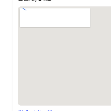
Das Boot liegt in: Bodrum