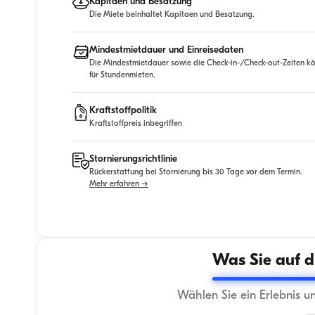
Kapitaen und Besatzung
Die Miete beinhaltet Kapitaen und Besatzung.
Mindestmietdauer und Einreisedaten
Die Mindestmietdauer sowie die Check-in-/Check-out-Zeiten kö
für Stundenmieten.
Kraftstoffpolitik
Kraftstoffpreis inbegriffen
Stornierungsrichtlinie
Rückerstattung bei Stornierung bis 30 Tage vor dem Termin.
Mehr erfahren →
Was Sie auf d
Wählen Sie ein Erlebnis u