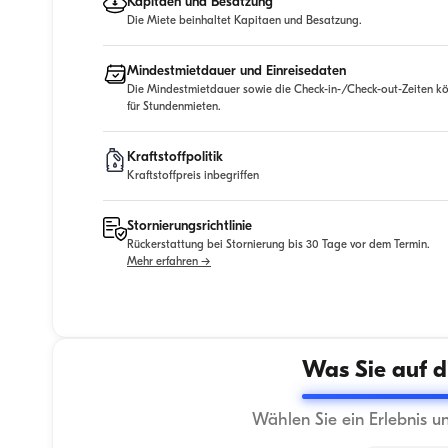
Kapitaen und Besatzung
Die Miete beinhaltet Kapitaen und Besatzung.
Mindestmietdauer und Einreisedaten
Die Mindestmietdauer sowie die Check-in-/Check-out-Zeiten kö
für Stundenmieten.
Kraftstoffpolitik
Kraftstoffpreis inbegriffen
Stornierungsrichtlinie
Rückerstattung bei Stornierung bis 30 Tage vor dem Termin.
Mehr erfahren →
Was Sie auf d
Wählen Sie ein Erlebnis u