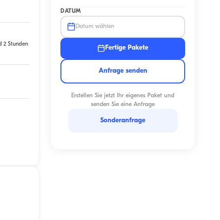
DATUM
Datum wählen
d 2 Stunden
Fertige Pakete
Anfrage senden
Erstellen Sie jetzt Ihr eigenes Paket und
senden Sie eine Anfrage
Sonderanfrage