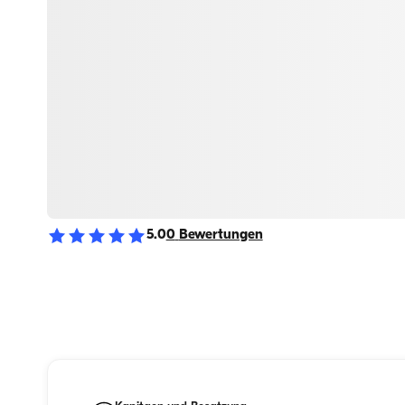
5.0
0
Bewertungen