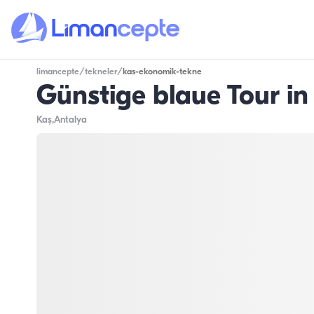
limancepte
/
tekneler
/
kas-ekonomik-tekne
Günstige blaue Tour in
Kaş
,Antalya