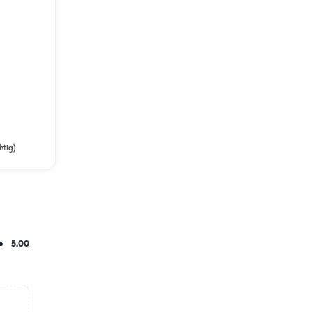
htig)
5.00