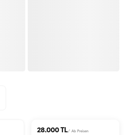
28.000 TL
/
Ab Preisen