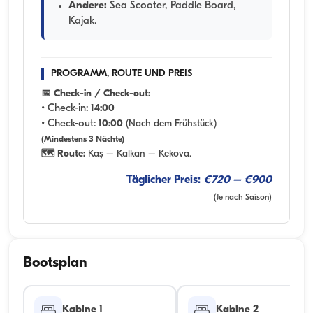
Andere:
Sea Scooter, Paddle Board,
Kajak.
PROGRAMM, ROUTE UND PREIS
📅 Check-in / Check-out:
• Check-in:
14:00
• Check-out:
10:00
(Nach dem Frühstück)
(Mindestens 3 Nächte)
🗺️ Route:
Kaş – Kalkan – Kekova.
Täglicher Preis:
€720 – €900
(Je nach Saison)
Bootsplan
Kabine 1
Kabine 2