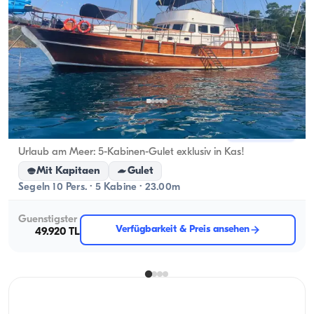
Kaş, Antalya
Neues Boot
Urlaub am Meer: 5-Kabinen-Gulet exklusiv in Kas!
Mit Kapitaen
Gulet
Segeln 10 Pers. · 5 Kabine · 23.00m
Guenstigster
Verfügbarkeit & Preis ansehen
49.920 TL