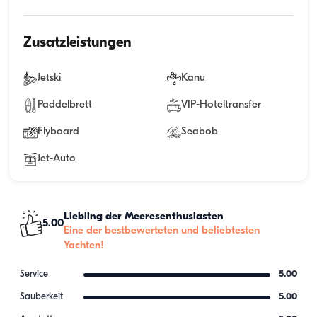
Zusatzleistungen
Jetski
Kanu
Paddelbrett
VIP-Hoteltransfer
Flyboard
Seabob
Jet-Auto
Liebling der Meeresenthusiasten
5.00
Eine der bestbewerteten und beliebtesten
Yachten!
Service
5.00
Sauberkeit
5.00