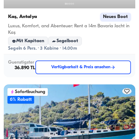
Kaş, Antalya
Neues Boot
Luxus, Komfort, and Abenteuer: Rent a 14m Bavaria Jacht in
Kaş
Mit Kapitaen
Segelboot
Segeln 6 Pers. · 3 Kabine · 14.00m
Guenstigster
Verfügbarkeit & Preis ansehen
36.890 TL
Sofortbuchung
6% Rabatt