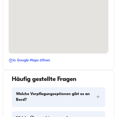
In Google Maps öffnen
Häufig gestellte Fragen
Welche Verpflegungsoptionen gibt es an
+
Bord?
Die Verpflegungsplanung an Bord besteht aus zwei 