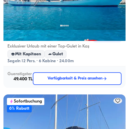
Kaş, Antalya
Neues Boot
Exklusiver Urlaub mit einer Top-Gulet in Kaş
Mit Kapitaen
Gulet
Segeln 12 Pers. · 6 Kabine · 24.00m
Guenstigster
Verfügbarkeit & Preis ansehen
49.400 TL
Sofortbuchung
6% Rabatt