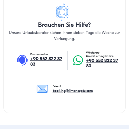
Brauchen Sie Hilfe?
Unsere Urlaubsberater stehen Ihnen sieben Tage die Woche zur
Verfuegung.
WhatsApp-
Kundenservice
Unterstuetzungshotline
+90 552 822 37
+90 552 822 37
83
83
E-Mail
booking@limancepte.com