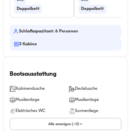
Doppelbett
Doppelbett
Schlafkapazitaet: 6 Personen
3
Kabine
Bootsausstattung
Kabinendusche
Deckdusche
Musikanlage
Musikanlage
Elektrisches WC
Sonnenliege
Alle anzeigen (+11)