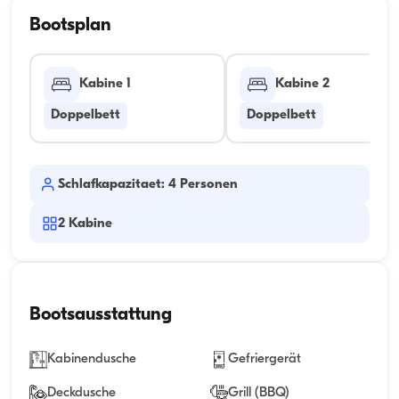
Bootsplan
Kabine 1
Kabine 2
Doppelbett
Doppelbett
Schlafkapazitaet: 4 Personen
2
Kabine
Bootsausstattung
Kabinendusche
Gefriergerät
Deckdusche
Grill (BBQ)