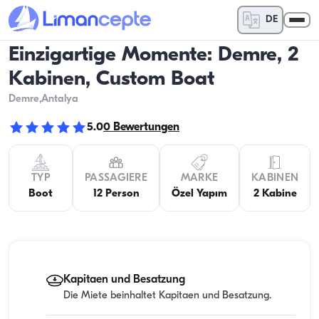
DE
Einzigartige Momente: Demre, 2
Kabinen, Custom Boat
Demre
,Antalya
5.0
0
Bewertungen
TYP
PASSAGIERE
MARKE
KABINEN
Boot
12 Person
Özel Yapım
2 Kabine
Kapitaen und Besatzung
Die Miete beinhaltet Kapitaen und Besatzung.