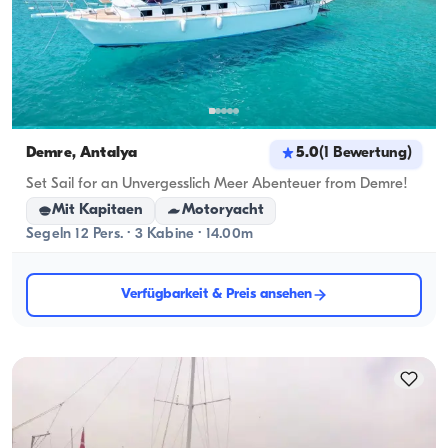
Demre, Antalya
5.0
(
1
Bewertung
)
Set Sail for an Unvergesslich Meer Abenteuer from Demre!
Mit Kapitaen
Motoryacht
Segeln 12 Pers. · 3 Kabine · 14.00m
Verfügbarkeit & Preis ansehen