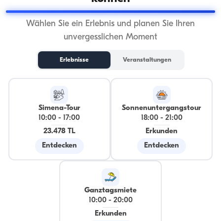
Wählen Sie ein Erlebnis und planen Sie Ihren
unvergesslichen Moment
Erlebnisse
Veranstaltungen
Simena-Tour
Sonnenuntergangstour
10:00
-
17:00
18:00
-
21:00
23.478 TL
Erkunden
Entdecken
Entdecken
Ganztagsmiete
10:00
-
20:00
Erkunden