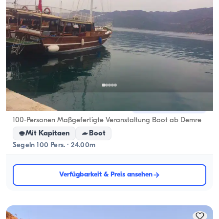
Demre, Antalya
5.0
(
1
Bewertung
)
100-Personen Maßgefertigte Veranstaltung Boot ab Demre
Mit Kapitaen
Boot
Segeln 100 Pers. · 24.00m
Verfügbarkeit & Preis ansehen