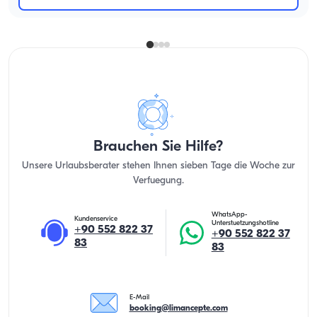
Brauchen Sie Hilfe?
Unsere Urlaubsberater stehen Ihnen sieben Tage die Woche zur
Verfuegung.
WhatsApp-
Kundenservice
Unterstuetzungshotline
+90 552 822 37
+90 552 822 37
83
83
E-Mail
booking@limancepte.com