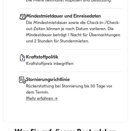
Die Miete beinhaltet Kapitaen und Besatzung.
Mindestmietdauer und Einreisedaten
Die Mindestmietdauer sowie die Check-in-/Check-
out-Zeiten können je nach Datum variieren. Die
Mindestdauer beträgt 1 Nacht für Übernachtungen
und 2 Stunden für Stundenmieten.
Kraftstoffpolitik
Kraftstoffpreis inbegriffen
Stornierungsrichtlinie
Rückerstattung bei Stornierung bis 30 Tage vor
dem Termin.
Mehr erfahren →