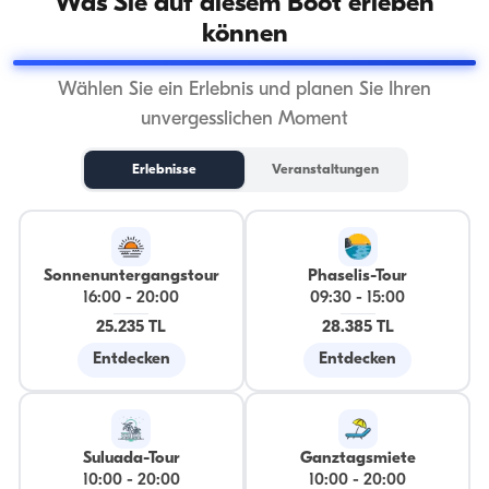
Was Sie auf diesem Boot erleben
können
Wählen Sie ein Erlebnis und planen Sie Ihren
unvergesslichen Moment
Erlebnisse
Veranstaltungen
Sonnenuntergangstour
Phaselis-Tour
16:00
-
20:00
09:30
-
15:00
25.235 TL
28.385 TL
Entdecken
Entdecken
Suluada-Tour
Ganztagsmiete
10:00
-
20:00
10:00
-
20:00