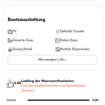
Bootsausstattung
TV
Elektrikli Tuvalet
Güverte Duşu
Kabin Duşu
Güneş Paneli
Mutfak Ekipmanları
Alle anzeigen (+16)
Liebling der Meeresenthusiasten
5.00
Eine der bestbewerteten und beliebtesten
Yachten!
Service
5.00