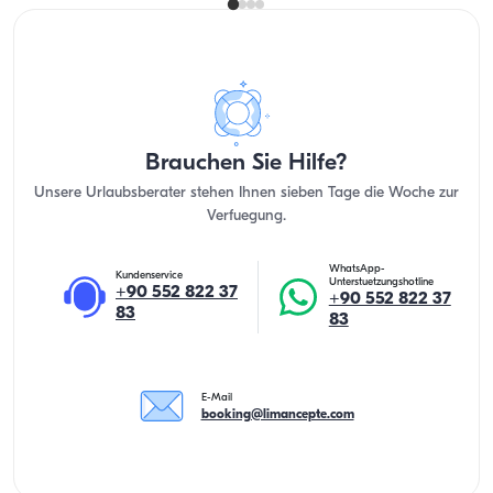
Brauchen Sie Hilfe?
Unsere Urlaubsberater stehen Ihnen sieben Tage die Woche zur
Verfuegung.
WhatsApp-
Kundenservice
Unterstuetzungshotline
+90 552 822 37
+90 552 822 37
83
83
E-Mail
booking@limancepte.com