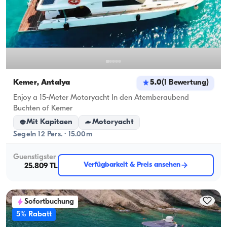
Kemer, Antalya
5.0
(
1
Bewertung
)
Enjoy a 15-Meter Motoryacht In den Atemberaubend
Buchten of Kemer
Mit Kapitaen
Motoryacht
Segeln 12 Pers. · 15.00m
Guenstigster
Verfügbarkeit & Preis ansehen
25.809 TL
Sofortbuchung
5% Rabatt