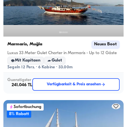
Marmaris, Muğla
Neues Boot
Luxus 33 Meter Gulet Charter in Marmaris - Up to 12 Gäste
Mit Kapitaen
Gulet
Segeln 12 Pers. · 6 Kabine · 33.00m
Guenstigster
Verfügbarkeit & Preis ansehen
241.046 TL
Sofortbuchung
8% Rabatt