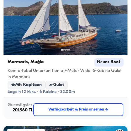
Marmaris, Muğla
Neues Boot
Komfortabel Unterkunft on a 7-Meter Wide, 6-Kabine Gulet
in Marmaris
Mit Kapitaen
Gulet
Segeln 12 Pers. · 6 Kabine · 32.00m
Guenstigster
Verfügbarkeit & Preis ansehen
201.960 TL