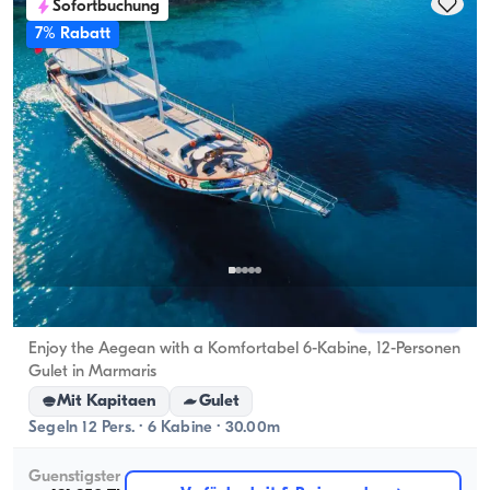
Sofortbuchung
7% Rabatt
Marmaris, Muğla
Neues Boot
Enjoy the Aegean with a Komfortabel 6-Kabine, 12-Personen
Gulet in Marmaris
Mit Kapitaen
Gulet
Segeln 12 Pers. · 6 Kabine · 30.00m
Guenstigster