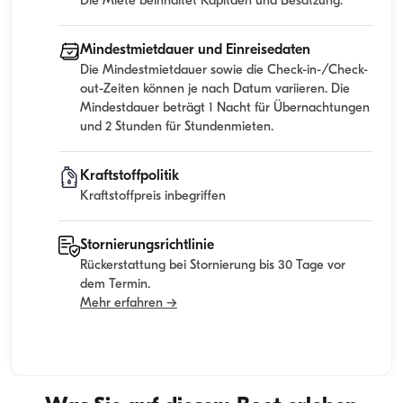
Die Miete beinhaltet Kapitaen und Besatzung.
Mindestmietdauer und Einreisedaten
Die Mindestmietdauer sowie die Check-in-/Check-
out-Zeiten können je nach Datum variieren. Die
Mindestdauer beträgt 1 Nacht für Übernachtungen
und 2 Stunden für Stundenmieten.
Kraftstoffpolitik
Kraftstoffpreis inbegriffen
Stornierungsrichtlinie
Rückerstattung bei Stornierung bis 30 Tage vor
dem Termin.
Mehr erfahren →