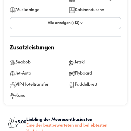
Musikanlage
Kabinendusche
Alle anzeigen (+13)
Zusatzleistungen
Seabob
Jetski
Jet-Auto
Flyboard
VIP-Hoteltransfer
Paddelbrett
Kanu
Liebling der Meeresenthusiasten
5.00
Eine der bestbewerteten und beliebtesten