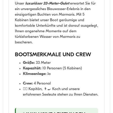
Unser
luxuriöser 33-Meter-Gulet
erwartet Sie für
ein unvergessliches Blauwasser-Erlebnis in den
einzigartigen Buchten von Marmaris. Mit 5
Kabinen bietet unser Boot geräumige und
komfortable Unterkünfte und ist darauf ausgelegt,
Ihnen angenehme Momente auf dem
türkisfarbenen Wasser von Marmaris zu
bescheren.
BOOTSMERKMALE UND CREW
Größe:
33 Meter
Kapazität:
10 Personen (5 Kabinen)
Klimaanlage:
Ja
Crew:
4 Personal
👨‍✈️ Kapitän, 👨‍🍳 Koch und unsere
erfahrenen Seeleute stehen zu Ihren Diensten.