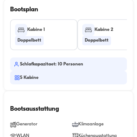
Bootsplan
Kabine 1
Kabine 2
Doppelbett
Doppelbett
Schlafkapazitaet: 10 Personen
5
Kabine
Bootsausstattung
Generator
Klimaanlage
WLAN
Küchenausstattung