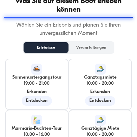
Was Sie auf diesem Boot erleben
können
Wählen Sie ein Erlebnis und planen Sie Ihren
unvergesslichen Moment
Erlebnisse
Veranstaltungen
Sonnenuntergangstour
Ganztagsmiete
19:00
-
21:00
10:00
-
20:00
Erkunden
Erkunden
Entdecken
Entdecken
Marmaris-Buchten-Tour
Ganztägige Miete
10:00
-
16:00
10:00
-
20:00