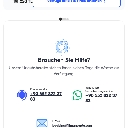
Verfügbarkeit & Preis ansehen
191.250 TL
Brauchen Sie Hilfe?
Unsere Urlaubsberater stehen Ihnen sieben Tage die Woche zur
Verfuegung.
WhatsApp-
Kundenservice
Unterstuetzungshotline
+90 552 822 37
+90 552 822 37
83
83
E-Mail
booking@limancepte.com