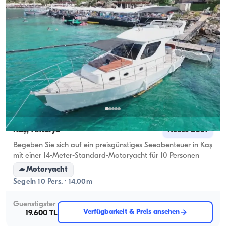
Kaş, Antalya
Neues Boot
Begeben Sie sich auf ein preisgünstiges Seeabenteuer in Kaş
mit einer 14-Meter-Standard-Motoryacht für 10 Personen
Motoryacht
Segeln 10 Pers. · 14.00m
Guenstigster
Verfügbarkeit & Preis ansehen
19.600 TL