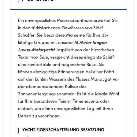
Ein unvergessliches Meeresabenteuer erwartet Sie
in den türkisfarbenen Gewässern von Side!
Schaffen Sie besondere Momente für Ihre 35-
köpfige Gruppe mit unserer
15 Meter langen
Luxus-Motoryacht
. Inspiriert von der historischen
Textur von Side, verspricht dieses elegante Schiff
eine komfortable und angenehme Reise. Sie
können einzigartige Erinnerungen bei einer Fahrt
auf den kühlen Wassern des Flusses Manavgat vor
der atemberaubenden Kulisse des
Sonnenuntergangs sammeln. Es ist die ideale Wahl
für Ihre besonderen Feiern, Firmenevents oder
einfach, um einen unvergesslichen Tag mit Ihren
Lieben zu verbringen.
YACHT-EIGENSCHAFTEN UND BESATZUNG