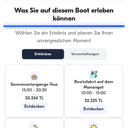
Was Sie auf diesem Boot erleben
können
Wählen Sie ein Erlebnis und planen Sie Ihren
unvergesslichen Moment
Erlebnisse
Veranstaltungen
Bootsfahrt auf dem
Sonnenuntergangs-Tour
Manavgat
15:00
-
20:30
10:00
-
15:00
33.334 TL
22.225 TL
Entdecken
Entdecken