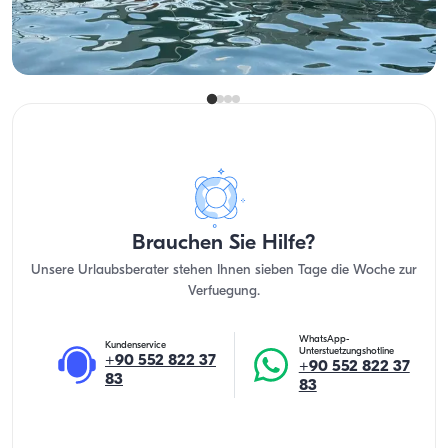
Guenstigster
Verfügbarkeit & Preis ansehen
21.000 TL
Brauchen Sie Hilfe?
Unsere Urlaubsberater stehen Ihnen sieben Tage die Woche zur
Verfuegung.
WhatsApp-
Kundenservice
Unterstuetzungshotline
+90 552 822 37
+90 552 822 37
83
83