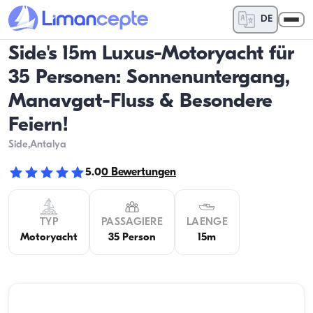
DE
Side's 15m Luxus-Motoryacht für
35 Personen: Sonnenuntergang,
Manavgat-Fluss & Besondere
Feiern!
Side
,Antalya
5.0
0
Bewertungen
TYP
PASSAGIERE
LAENGE
Motoryacht
35 Person
15m