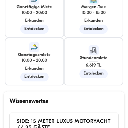
Ganztägige Miete
Morgen-Tour
10:00
-
20:00
10:00
-
15:00
Erkunden
Erkunden
Entdecken
Entdecken
Ganztagesmiete
Stundenmiete
10:00
-
20:00
6.619 TL
Erkunden
Entdecken
Entdecken
Wissenswertes
SIDE: 15 METER LUXUS MOTORYACHT
// 35 GÄSTE