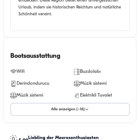
entdecken. Diese Region bietet einen unvergesslichen
Urlaub, indem sie historischen Reichtum und natürliche
Schönheit vereint.
Bootsausstattung
Wifi
Buzdolabı
Derindondurucu
Müzik sistemi
Müzik sistemi
Elektrikli Tuvalet
Alle anzeigen (+16)
Liebling der Meeresenthusiasten