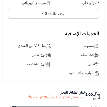
واي فاي
مرحاض كهربائي
عرض الكل (+8)
الخدمات الإضافية
سيبوب
نقل VIP من الفندق
جت سكي
لوح طائر
كانو
لوح التجديف
سيارة نفاثة مائية
خيار عشاق البحر
5.00
أحد أفضل اليخوت تقييماً والأكثر تفضيلاً!