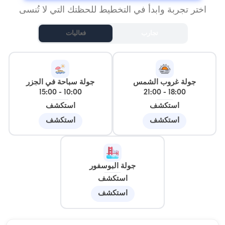
اختر تجربة وابدأ في التخطيط للحظتك التي لا تُنسى
تجارب
فعاليات
جولة غروب الشمس
جولة سباحة في الجزر
15:00
-
10:00
21:00
-
18:00
استكشف
استكشف
استكشف
استكشف
جولة البوسفور
استكشف
استكشف