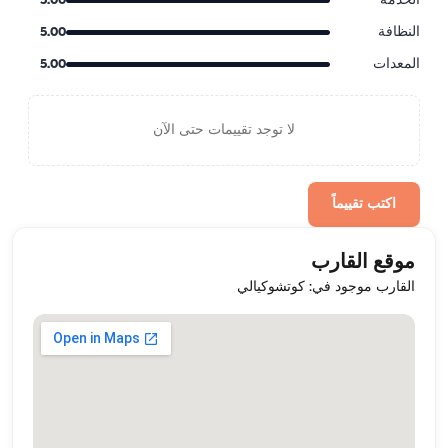
الخدمة
5.00
النظافة
5.00
المعدات
5.00
لا توجد تقييمات حتى الآن
اكتب تقييماً
موقع القارب
القارب موجود في: كوتشوكيالي