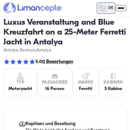
DE
Luxus Veranstaltung and Blue
Kreuzfahrt on a 25-Meter Ferretti
Jacht in Antalya
Antalya Zentrum
,Antalya
5.0
0
Bewertungen
TYP
PASSAGIERE
MARKE
KABINEN
Motoryacht
16 Person
Feretti
5 Kabine
Kapitaen und Besatzung