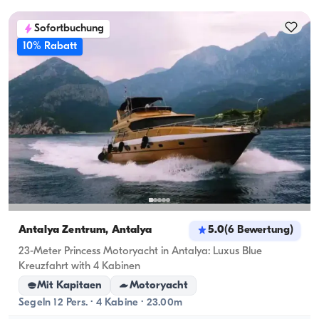
Sofortbuchung
10% Rabatt
Antalya Zentrum, Antalya
5.0
(
6
Bewertung
)
23-Meter Princess Motoryacht in Antalya: Luxus Blue
Kreuzfahrt with 4 Kabinen
Mit Kapitaen
Motoryacht
Segeln 12 Pers. · 4 Kabine · 23.00m