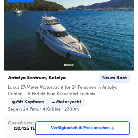
Antalya Zentrum, Antalya
Neues Boot
Luxus 27-Meter Motoryacht for 24 Personen in Antalya
Center – A Perfekt Blue Kreuzfahrt Erlebnis
Mit Kapitaen
Motoryacht
Segeln 24 Pers. · 4 Kabine · 27.00m
Guenstigster
Verfügbarkeit & Preis ansehen
132.425 TL