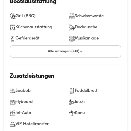
Bootsausstattung
Grill (BBQ)
Schwimmweste
Küchenausstattung
Deckdusche
Gefriergerät
Musikanlage
Alle anzeigen (+13)
Zusatzleistungen
Seabob
Paddelbrett
Flyboard
Jetski
Jet-Auto
Kanu
VIP-Hoteltransfer