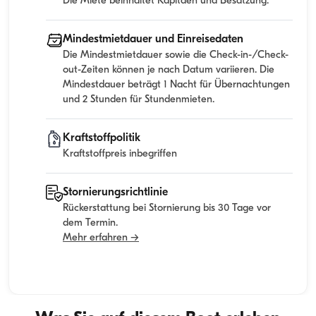
Die Miete beinhaltet Kapitaen und Besatzung.
Mindestmietdauer und Einreisedaten
Die Mindestmietdauer sowie die Check-in-/Check-
out-Zeiten können je nach Datum variieren. Die
Mindestdauer beträgt 1 Nacht für Übernachtungen
und 2 Stunden für Stundenmieten.
Kraftstoffpolitik
Kraftstoffpreis inbegriffen
Stornierungsrichtlinie
Rückerstattung bei Stornierung bis 30 Tage vor
dem Termin.
Mehr erfahren →