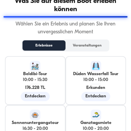
Was Sie auf diesem Boot erleben
können
Wählen Sie ein Erlebnis und planen Sie Ihren
unvergesslichen Moment
Erlebnisse
Veranstaltungen
Beldibi-Tour
Düden Wasserfall Tour
10:00
-
15:30
10:00
-
15:00
176.228 TL
Erkunden
Entdecken
Entdecken
Sonnenuntergangstour
Ganztagsmiete
16:30
-
20:00
10:00
-
20:00