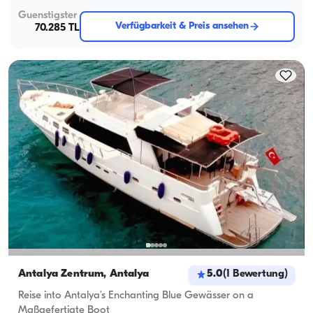
Guenstigster
Verfügbarkeit & Preis ansehen
70.285 TL
Antalya Zentrum, Antalya
5.0
(
1
Bewertung
)
Reise into Antalya’s Enchanting Blue Gewässer on a
Maßgefertigte Boot