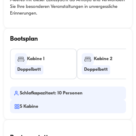
Meeres mit dieser Luxusyacht ab Antalya und verwandeln
Sie Ihre besonderen Veranstaltungen in unvergessliche
Erinnerungen.
Bootsplan
Kabine 1
Kabine 2
Doppelbett
Doppelbett
Schlafkapazitaet: 10 Personen
5
Kabine