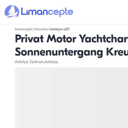
limancepte
/
tekneler
/
antalya-ul21
Privat Motor Yachtcha
Sonnenuntergang Kreu
Antalya Zentrum
,Antalya