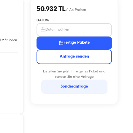
50.932 TL
/
Ab Preisen
DATUM
Datum wählen
d 2 Stunden
Fertige Pakete
Anfrage senden
Erstellen Sie jetzt Ihr eigenes Paket und
senden Sie eine Anfrage
Sonderanfrage