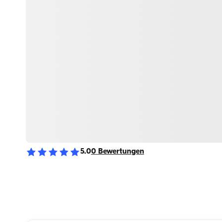
5.0
0
Bewertungen