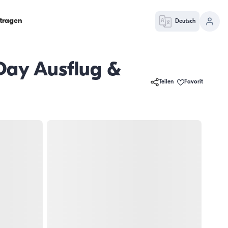
ntragen
Deutsch
 Day Ausflug &
Teilen
Favorit