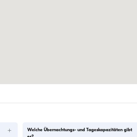
+
Welche Übernachtungs- und Tageskapazitäten gibt
es?