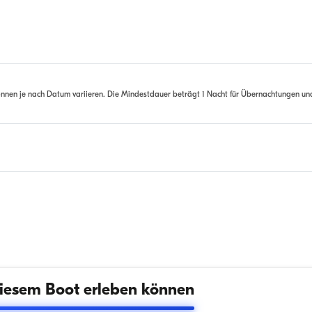
nnen je nach Datum variieren. Die Mindestdauer beträgt 1 Nacht für Übernachtungen un
iesem Boot erleben können