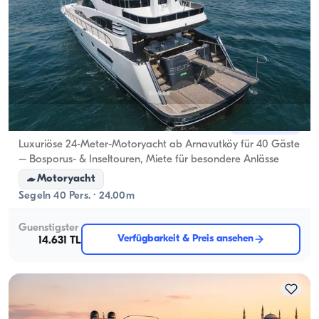
Arnavutköy, İstanbul
Neues Boot
Luxuriöse 24-Meter-Motoryacht ab Arnavutköy für 40 Gäste
– Bosporus- & Inseltouren, Miete für besondere Anlässe
Motoryacht
Segeln 40 Pers. · 24.00m
Guenstigster
Verfügbarkeit & Preis ansehen
14.631 TL