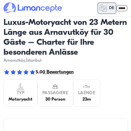
DE
Luxus-Motoryacht von 23 Metern
Länge aus Arnavutköy für 30
Gäste – Charter für Ihre
besonderen Anlässe
Arnavutköy
,İstanbul
5.0
0
Bewertungen
TYP
PASSAGIERE
LAENGE
Motoryacht
30 Person
23m