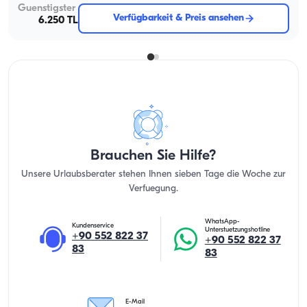
Guenstigster
Verfügbarkeit & Preis ansehen
6.250 TL
Brauchen Sie Hilfe?
Unsere Urlaubsberater stehen Ihnen sieben Tage die Woche zur
Verfuegung.
WhatsApp-
Kundenservice
Unterstuetzungshotline
+90 552 822 37
+90 552 822 37
83
83
E-Mail