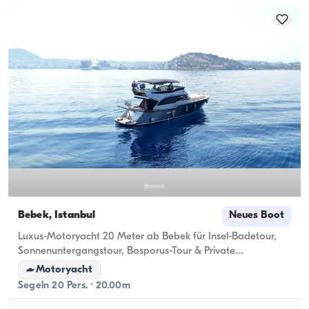
Bebek, İstanbul
Neues Boot
Luxus-Motoryacht 20 Meter ab Bebek für Insel-Badetour,
Sonnenuntergangstour, Bosporus-Tour & Private
Veranstaltungen!
Motoryacht
Segeln 20 Pers. · 20.00m