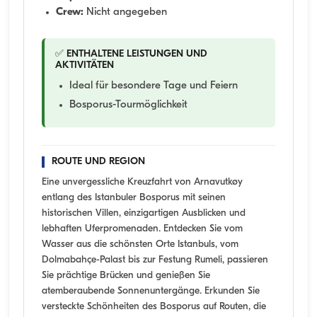
Crew:
Nicht angegeben
✅ ENTHALTENE LEISTUNGEN UND
AKTIVITÄTEN
Ideal für besondere Tage und Feiern
Bosporus-Tourmöglichkeit
ROUTE UND REGION
Eine unvergessliche Kreuzfahrt von Arnavutkøy
entlang des Istanbuler Bosporus mit seinen
historischen Villen, einzigartigen Ausblicken und
lebhaften Uferpromenaden. Entdecken Sie vom
Wasser aus die schönsten Orte Istanbuls, vom
Dolmabahçe-Palast bis zur Festung Rumeli, passieren
Sie prächtige Brücken und genießen Sie
atemberaubende Sonnenuntergänge. Erkunden Sie
versteckte Schönheiten des Bosporus auf Routen, die