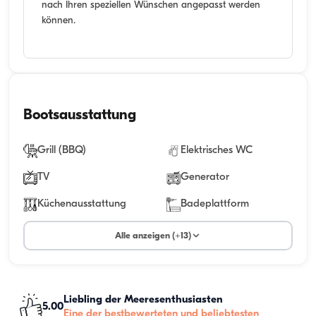
nach Ihren speziellen Wünschen angepasst werden
können.
Bootsausstattung
Grill (BBQ)
Elektrisches WC
TV
Generator
Küchenausstattung
Badeplattform
Alle anzeigen (+13)
Liebling der Meeresenthusiasten
5.00
Eine der bestbewerteten und beliebtesten