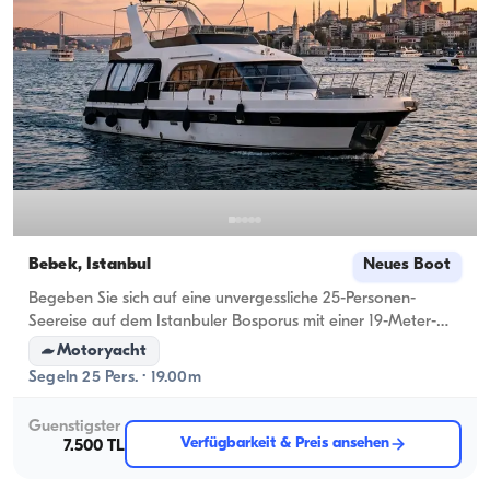
Bebek, İstanbul
Neues Boot
Begeben Sie sich auf eine unvergessliche 25-Personen-
Seereise auf dem Istanbuler Bosporus mit einer 19-Meter-
Luxusyacht ab Bebek!
Motoryacht
Segeln 25 Pers. · 19.00m
Guenstigster
Verfügbarkeit & Preis ansehen
7.500 TL