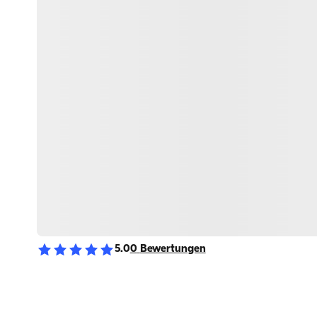
5.0
0
Bewertungen