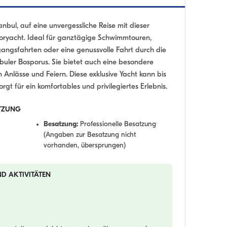
nbul, auf eine unvergessliche Reise mit dieser
oryacht. Ideal für ganztägige Schwimmtouren,
gsfahrten oder eine genussvolle Fahrt durch die
nbuler Bosporus. Sie bietet auch eine besondere
Anlässe und Feiern. Diese exklusive Yacht kann bis
t für ein komfortables und privilegiertes Erlebnis.
TZUNG
Besatzung:
Professionelle Besatzung
(Angaben zur Besatzung nicht
vorhanden, übersprungen)
ND AKTIVITÄTEN