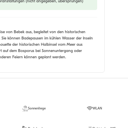
eranstaltungen (nicht angegeben, übersprungen)
ise von Bebek aus, begleitet von den historischen
s. Sie können Badepausen im kühlen Wasser der Inseln
lhouette der historischen Halbinsel vom Meer aus
rt auf dem Bosporus bei Sonnenuntergang oder
onderen Feiern können geplant werden.
Sonnenliege
WLAN