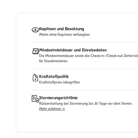
Kapitaen und Besatzung
Miete ohne Kapitaen verfuegbar
Mindestmietdauer und Einreisedaten
Die Mindestmietdauer sowie die Check-in-/Check-out-Zeiten kö
für Stundenmieten.
Kraftstoffpolitik
Kraftstoffpreis inbegriffen
Stornierungsrichtlinie
Rückerstattung bei Stornierung bis 30 Tage vor dem Termin.
Mehr erfahren →