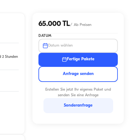
65.000 TL
/
Ab Preisen
DATUM
Datum wählen
d 2 Stunden
Fertige Pakete
Anfrage senden
Erstellen Sie jetzt Ihr eigenes Paket und
senden Sie eine Anfrage
Sonderanfrage