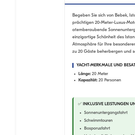
Begeben Sie sich von Bebek, Ista
prächtigen 20-Meter-Luxus-Mot
atemberaubende Sonnenuntergan
einzigartige Schönheit des Ista
Atmosphäre für Ihre besonderen 
zu 20 Gäste beherbergen und sorg
YACHT-MERKMALE UND BESA
Länge:
20 Meter
Kapazität:
20 Personen
✅ INKLUSIVE LEISTUNGEN U
Sonnenuntergangsfahrt
Schwimmtouren
Bosporusfahrt