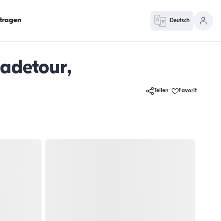
ntragen
Deutsch
adetour,
Teilen
Favorit