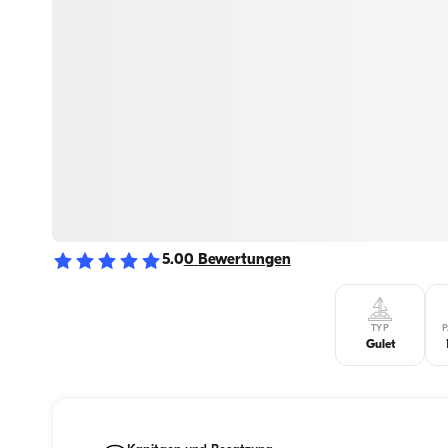
5.0
0
Bewertungen
TYP
P
Gulet