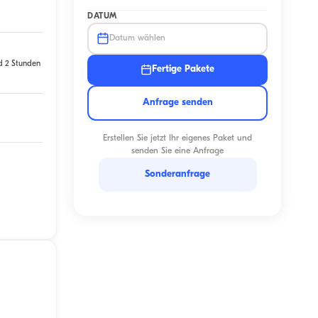
DATUM
Datum wählen
d 2 Stunden
Fertige Pakete
Anfrage senden
Erstellen Sie jetzt Ihr eigenes Paket und
senden Sie eine Anfrage
Sonderanfrage