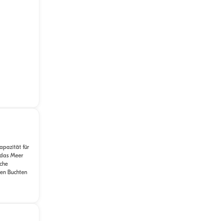
apazität für
 das Meer
che
den Buchten