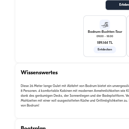
Erlebn
Bodrum-Buchten-Tour
09:00
-
18:00
189.144 TL
Entdecken
Wissenswertes
Diese 26 Meter lange Gulet mit Abfahrt von Bodrum bietet ein unvergessli
8 Personen. 4 komfortable Kabinen mit modernen Annehmlichkeiten wie Kl
dank des geräumigen Decks, der Sonnenliegen und der Badeplattform. Ve
Mahlzeiten mit einer voll ausgestatteten Küche und Grillmöglichkeiten zu.
von Bodrum!
Bootsplan