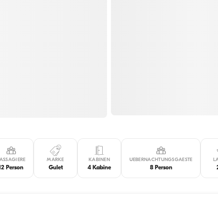
ASSAGIERE
MARKE
KABINEN
UEBERNACHTUNGSGAESTE
L
12 Person
Gulet
4 Kabine
8 Person