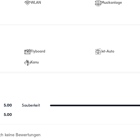
WLAN
Musikanlage
Flyboard
Jet-Auto
Kanu
5.00
Sauberkeit
5.00
h keine Bewertungen