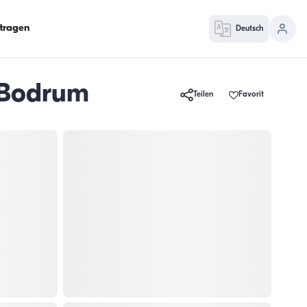
ntragen
Deutsch
 Bodrum
Teilen
Favorit