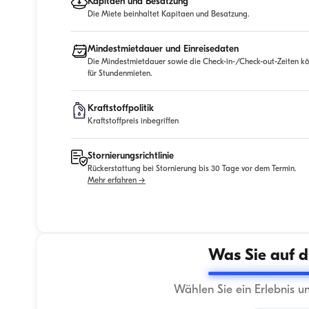
Kapitaen und Besatzung
Die Miete beinhaltet Kapitaen und Besatzung.
Mindestmietdauer und Einreisedaten
Die Mindestmietdauer sowie die Check-in-/Check-out-Zeiten kö
für Stundenmieten.
Kraftstoffpolitik
Kraftstoffpreis inbegriffen
Stornierungsrichtlinie
Rückerstattung bei Stornierung bis 30 Tage vor dem Termin.
Mehr erfahren →
Was Sie auf d
Wählen Sie ein Erlebnis u