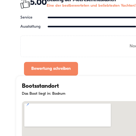
5.00
Eine der bestbewerteten und beliebtesten Yachten!
Service
Ausstattung
Noc
Bewertung schreiben
Bootsstandort
Das Boot liegt in: Bodrum