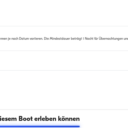
nnen je nach Datum variieren. Die Mindestdauer beträgt 1 Nacht für Übernachtungen un
iesem Boot erleben können