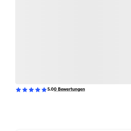
5.0
0
Bewertungen