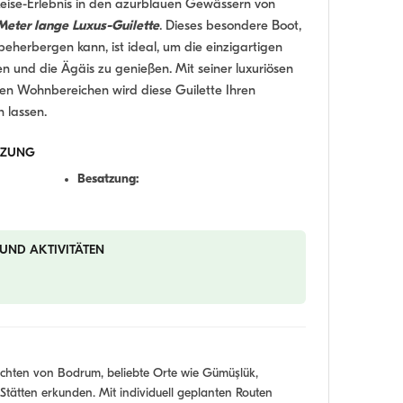
Reise-Erlebnis in den azurblauen Gewässern von
Meter lange Luxus-Guilette
. Dieses besondere Boot,
eherbergen kann, ist ideal, um die einzigartigen
 und die Ägäis zu genießen. Mit seiner luxuriösen
n Wohnbereichen wird diese Guilette Ihren
 lassen.
TZUNG
Besatzung:
 UND AKTIVITÄTEN
chten von Bodrum, beliebte Orte wie Gümüşlük,
Stätten erkunden. Mit individuell geplanten Routen