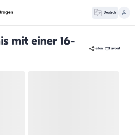
ntragen
Deutsch
s mit einer 16-
Teilen
Favorit