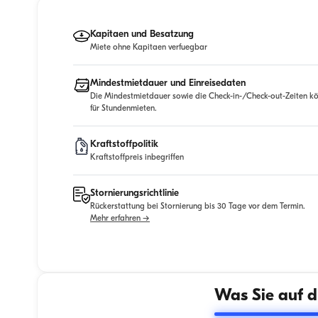
Kapitaen und Besatzung
Miete ohne Kapitaen verfuegbar
Mindestmietdauer und Einreisedaten
Die Mindestmietdauer sowie die Check-in-/Check-out-Zeiten kö
für Stundenmieten.
Kraftstoffpolitik
Kraftstoffpreis inbegriffen
Stornierungsrichtlinie
Rückerstattung bei Stornierung bis 30 Tage vor dem Termin.
Mehr erfahren →
Was Sie auf d