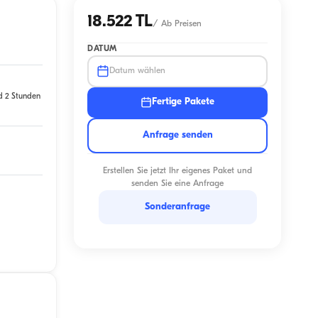
18.522 TL
/
Ab Preisen
DATUM
Datum wählen
d 2 Stunden
Fertige Pakete
Anfrage senden
Erstellen Sie jetzt Ihr eigenes Paket und
senden Sie eine Anfrage
Sonderanfrage