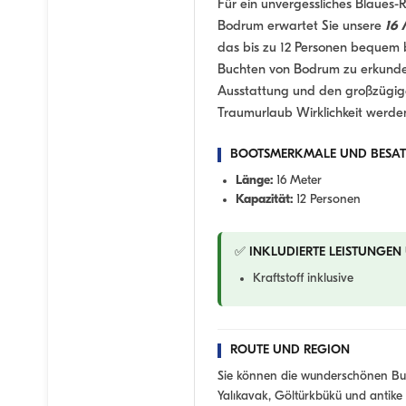
Für ein unvergessliches Blaues-
Bodrum erwartet Sie unsere
16 
das bis zu 12 Personen bequem b
Buchten von Bodrum zu erkunden
Ausstattung und den großzügige
Traumurlaub Wirklichkeit werden
BOOTSMERKMALE UND BESA
Länge:
16 Meter
Kapazität:
12 Personen
✅ INKLUDIERTE LEISTUNGEN
Kraftstoff inklusive
ROUTE UND REGION
Sie können die wunderschönen Bu
Yalıkavak, Göltürkbükü und antike 