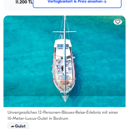
Verfügbarkeit & Preis ansehen
11.200 TL
Bodrum, Muğla
Neues Boot
Unvergessliches 12-Personen-Blaues-Reise-Erlebnis mit einer
16-Meter-Luxus-Gulet in Bodrum
Gulet