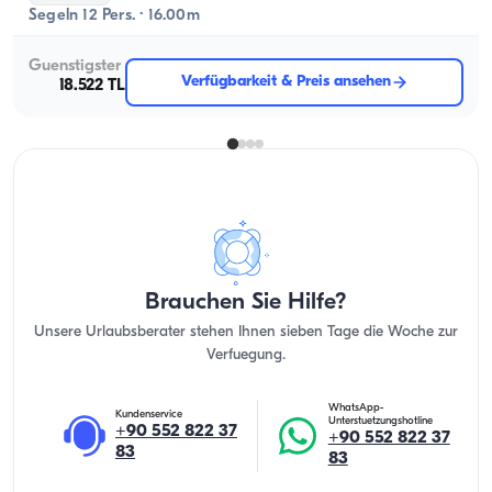
Segeln 12 Pers. · 16.00m
Guenstigster
Verfügbarkeit & Preis ansehen
18.522 TL
Brauchen Sie Hilfe?
Unsere Urlaubsberater stehen Ihnen sieben Tage die Woche zur
Verfuegung.
WhatsApp-
Kundenservice
Unterstuetzungshotline
+90 552 822 37
+90 552 822 37
83
83