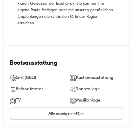
klaren Gewässer der Insel Orak. Sie können Ihre
eigene Route festlegen oder mit unseren persönlichen
Empfehlungen die schönsten Orte der Region
erreichen.
Bootsausstattung
Grill (BBQ)
Küchenausstattung
Beibootmotor
Sonnenliege
TV
Musikanlage
Alle anzeigen (+13)