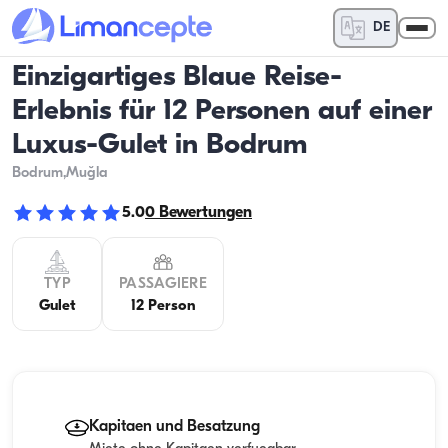
DE
Einzigartiges Blaue Reise-
Erlebnis für 12 Personen auf einer
Luxus-Gulet in Bodrum
Bodrum
,Muğla
5.0
0
Bewertungen
TYP
PASSAGIERE
Gulet
12 Person
Kapitaen und Besatzung