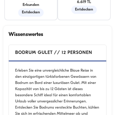
6.619 TL
Erkunden
Entdecken
Entdecken
Wissenswertes
BODRUM GULET // 12 PERSONEN
Erleben Sie eine unvergleichliche Blaue Reise in
den einzigartigen türkisfarbenen Gewässern von
Bodrum an Bord einer luxuriösen Gulet. Mit einer
Kapazität von bis zu 12 Gästen ist dieses
besondere Schiff ideal für einen komfortablen
Urlaub voller unvergesslicher Erinnerungen.
Entdecken Sie Bodrums versteckte Buchten, kühlen
Sie sich im erfrischenden Mittelmeer ab und