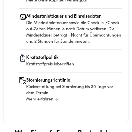
Miete ohne Kapitaen verfuegbar
Mindestmietdauer und Einreisedaten
Die Mindestmietdauer sowie die Check-in-/Check-
out-Zeiten können je nach Datum variieren. Die
Mindestdauer beträgt 1 Nacht für Übernachtungen
und 2 Stunden für Stundenmieten.
Kraftstoffpolitik
Kraftstoffpreis inbegriffen
Stornierungsrichtlinie
Rückerstattung bei Stornierung bis 30 Tage vor
dem Termin.
Mehr erfahren →