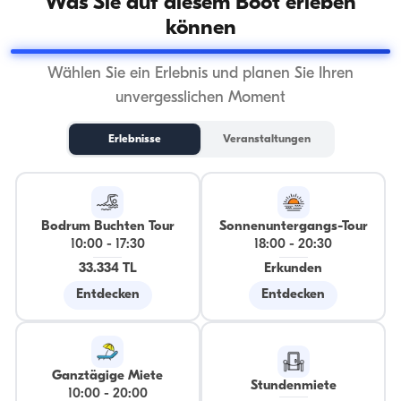
Was Sie auf diesem Boot erleben
können
Wählen Sie ein Erlebnis und planen Sie Ihren
unvergesslichen Moment
Erlebnisse
Veranstaltungen
Bodrum Buchten Tour
Sonnenuntergangs-Tour
10:00
-
17:30
18:00
-
20:30
33.334 TL
Erkunden
Entdecken
Entdecken
Ganztägige Miete
Stundenmiete
10:00
-
20:00