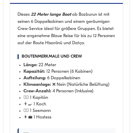
Dieses
22 Meter lange Boot
ab Bozburun ist mit
seinen 6 Doppelkabinen und einem geräumigen
Crew-Service ideal für größere Gruppen. Es bietet
eine angenehme Blaue Reise für bis zu 12 Personen
auf der Route Hisarönü und Datça.
BOUTENMERKMALE UND CREW
Länge:
22 Meter
Kapazität:
12 Personen (6 Kabinen)
Aufteilung:
6 Doppelkabinen
Klimaanlage:
❌ Nein (Natürliche Belüftung)
Crew-Anzahl:
4 Personen (Inklusive)
👨‍✈️ 1 Kapitän
👨‍🍳 1 Koch
🧑‍✈️ 1 Seemann
👩‍💼 1 Hostess