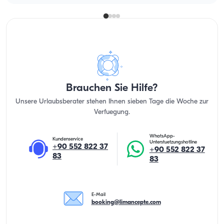
Brauchen Sie Hilfe?
Unsere Urlaubsberater stehen Ihnen sieben Tage die Woche zur
Verfuegung.
WhatsApp-
Kundenservice
Unterstuetzungshotline
+90 552 822 37
+90 552 822 37
83
83
E-Mail
booking@limancepte.com