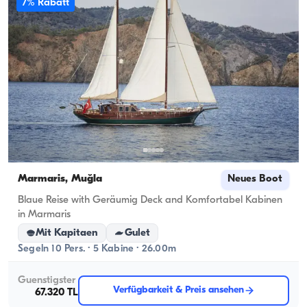
7% Rabatt
Marmaris, Muğla
Neues Boot
Blaue Reise with Geräumig Deck and Komfortabel Kabinen
in Marmaris
Mit Kapitaen
Gulet
Segeln 10 Pers. · 5 Kabine · 26.00m
Guenstigster
Verfügbarkeit & Preis ansehen
67.320 TL