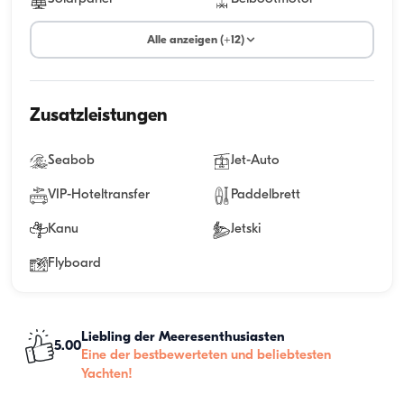
Alle anzeigen (+12)
Zusatzleistungen
Seabob
Jet-Auto
VIP-Hoteltransfer
Paddelbrett
Kanu
Jetski
Flyboard
Liebling der Meeresenthusiasten
5.00
Eine der bestbewerteten und beliebtesten
Yachten!