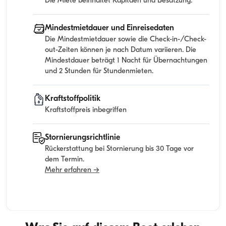
Die Miete beinhaltet Kapitaen und Besatzung.
Mindestmietdauer und Einreisedaten
Die Mindestmietdauer sowie die Check-in-/Check-
out-Zeiten können je nach Datum variieren. Die
Mindestdauer beträgt 1 Nacht für Übernachtungen
und 2 Stunden für Stundenmieten.
Kraftstoffpolitik
Kraftstoffpreis inbegriffen
Stornierungsrichtlinie
Rückerstattung bei Stornierung bis 30 Tage vor
dem Termin.
Mehr erfahren →