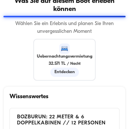
Was Sie auf diesem Boot erleben
können
Wählen Sie ein Erlebnis und planen Sie Ihren
unvergesslichen Moment
Uebernachtungsvermietung
32.571 TL
/
Nacht
Entdecken
Wissenswertes
BOZBURUN: 22 METER & 6
DOPPELKABINEN // 12 PERSONEN