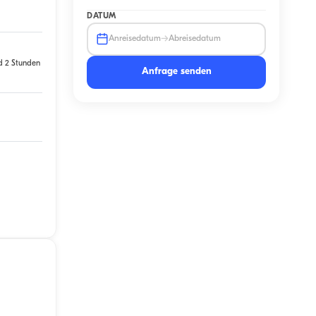
DATUM
→
Anreisedatum
Abreisedatum
d 2 Stunden
Anfrage senden