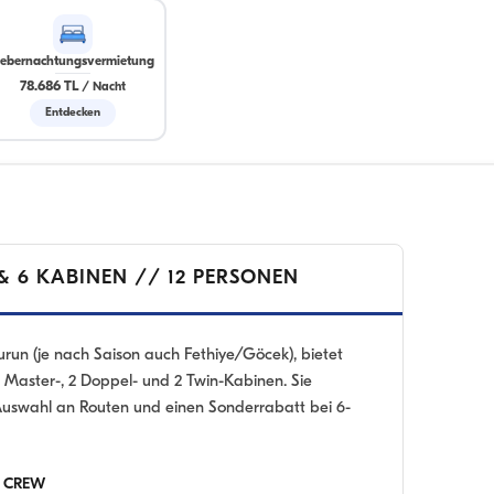
ebernachtungsvermietung
78.686 TL
/
Nacht
Entdecken
& 6 KABINEN // 12 PERSONEN
urun (je nach Saison auch Fethiye/Göcek), bietet
 2 Master-, 2 Doppel- und 2 Twin-Kabinen. Sie
 Auswahl an Routen und einen Sonderrabatt bei 6-
D CREW