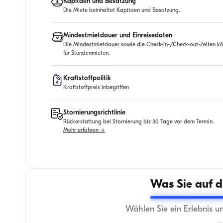
Kapitaen und Besatzung
Die Miete beinhaltet Kapitaen und Besatzung.
Mindestmietdauer und Einreisedaten
Die Mindestmietdauer sowie die Check-in-/Check-out-Zeiten kö
für Stundenmieten.
Kraftstoffpolitik
Kraftstoffpreis inbegriffen
Stornierungsrichtlinie
Rückerstattung bei Stornierung bis 30 Tage vor dem Termin.
Mehr erfahren →
Was Sie auf d
Wählen Sie ein Erlebnis u