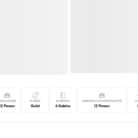
ASSAGIERE
MARKE
KABINEN
UEBERNACHTUNGSGAESTE
L
12 Person
Gulet
6 Kabine
12 Person