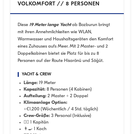
VOLKOMFORT // 8 PERSONEN
Diese
19 Meter lange Yacht
ab Bozburun bringt
mit ihren Annehmlichkeiten wie WLAN,
Warmwasser und Haushaltsgeräten den Komfort
eines Zuhauses aufs Meer. Mit 2 Master- und 2
Doppelkabinen bietet sie Platz für bis zu 8
Personen auf der Route Hisarönü und Söğüt.
YACHT & CREW
Länge:
19 Meter
Kapazität:
8 Personen (4 Kabinen)
Aufteilung:
2 Master + 2 Doppel
Klimaanlage Option:
+€1.200 (Wöchentlich / 4 Std. täglich)
Crew-Größe:
3 Personal (Inklusive)
👨‍✈️ 1 Kapitän
👨‍🍳 1 Koch