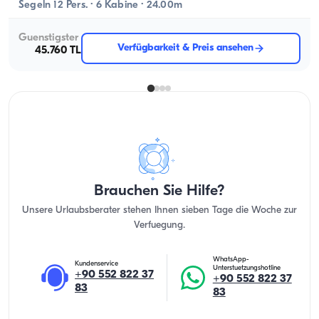
Segeln 12 Pers. · 6 Kabine · 24.00m
Guenstigster
Verfügbarkeit & Preis ansehen
45.760 TL
Brauchen Sie Hilfe?
Unsere Urlaubsberater stehen Ihnen sieben Tage die Woche zur
Verfuegung.
WhatsApp-
Kundenservice
Unterstuetzungshotline
+90 552 822 37
+90 552 822 37
83
83