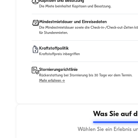
Kapitaen und Besatzung
Die Miete beinhaltet Kapitaen und Besatzung.
Mindestmietdauer und Einreisedaten
Die Mindestmietdauer sowie die Check-in-/Check-out-Zeiten kö
für Stundenmieten.
Kraftstoffpolitik
Kraftstoffpreis inbegriffen
Stornierungsrichtlinie
Rückerstattung bei Stornierung bis 30 Tage vor dem Termin.
Mehr erfahren →
Was Sie auf d
Wählen Sie ein Erlebnis u