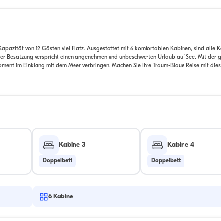
Kapazität von 12 Gästen viel Platz. Ausgestattet mit 6 komfortablen Kabinen, sind alle 
eller Besatzung verspricht einen angenehmen und unbeschwerten Urlaub auf See. Mit der 
ment im Einklang mit dem Meer verbringen. Machen Sie Ihre Traum-Blaue Reise mit dies
Kabine 3
Kabine 4
Doppelbett
Doppelbett
6
Kabine