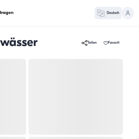
ntragen
Deutsch
ewässer
Teilen
Favorit