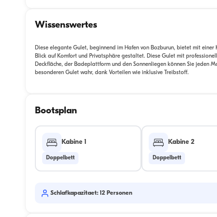
Wissenswertes
Diese elegante Gulet, beginnend im Hafen von Bozburun, bietet mit einer 
Blick auf Komfort und Privatsphäre gestaltet. Diese Gulet mit profession
Deckfläche, der Badeplattform und den Sonnenliegen können Sie jeden Mo
besonderen Gulet wahr, dank Vorteilen wie inklusive Treibstoff.
Bootsplan
Kabine 1
Kabine 2
Doppelbett
Doppelbett
Schlafkapazitaet: 12 Personen