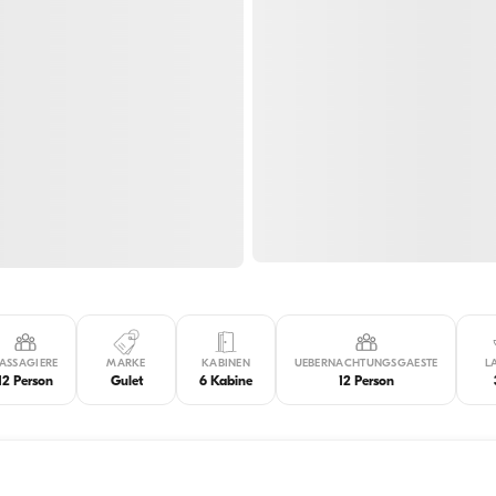
ASSAGIERE
MARKE
KABINEN
UEBERNACHTUNGSGAESTE
L
12 Person
Gulet
6 Kabine
12 Person