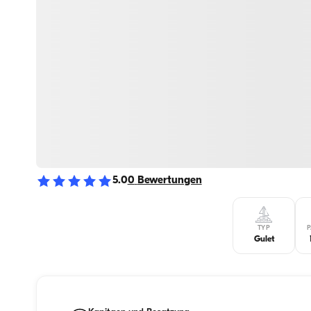
5.0
0
Bewertungen
TYP
P
Gulet