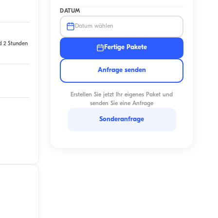
DATUM
Datum wählen
d 2 Stunden
Fertige Pakete
Anfrage senden
Erstellen Sie jetzt Ihr eigenes Paket und
senden Sie eine Anfrage
Sonderanfrage