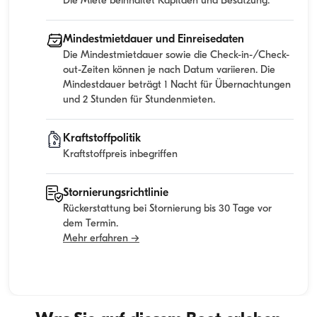
Die Miete beinhaltet Kapitaen und Besatzung.
Mindestmietdauer und Einreisedaten
Die Mindestmietdauer sowie die Check-in-/Check-
out-Zeiten können je nach Datum variieren. Die
Mindestdauer beträgt 1 Nacht für Übernachtungen
und 2 Stunden für Stundenmieten.
Kraftstoffpolitik
Kraftstoffpreis inbegriffen
Stornierungsrichtlinie
Rückerstattung bei Stornierung bis 30 Tage vor
dem Termin.
Mehr erfahren →