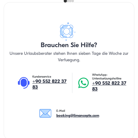
Brauchen Sie Hilfe?
Unsere Urlaubsberater stehen Ihnen sieben Tage die Woche zur
Verfuegung.
WhatsApp-
Kundenservice
Unterstuetzungshotline
+90 552 822 37
+90 552 822 37
83
83
E-Mail
booking@limancepte.com