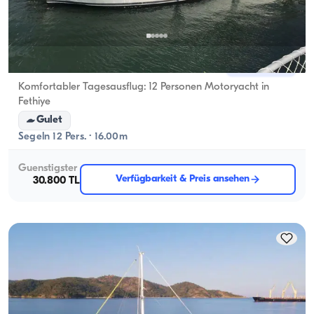
Fethiye, Muğla
Neues Boot
Komfortabler Tagesausflug: 12 Personen Motoryacht in
Fethiye
Gulet
Segeln 12 Pers. · 16.00m
Guenstigster
Verfügbarkeit & Preis ansehen
30.800 TL