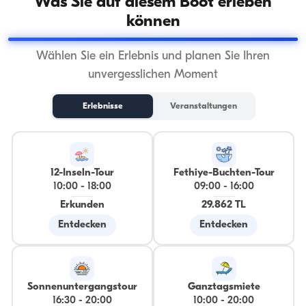
Was Sie auf diesem Boot erleben
können
Wählen Sie ein Erlebnis und planen Sie Ihren
unvergesslichen Moment
Erlebnisse
Veranstaltungen
12-Inseln-Tour
Fethiye-Buchten-Tour
10:00
-
18:00
09:00
-
16:00
Erkunden
29.862 TL
Entdecken
Entdecken
Sonnenuntergangstour
Ganztagsmiete
16:30
-
20:00
10:00
-
20:00