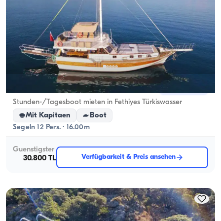
Fethiye, Muğla
Neues Boot
Stunden-/Tagesboot mieten in Fethiyes Türkiswasser
Mit Kapitaen
Boot
Segeln 12 Pers. · 16.00m
Guenstigster
Verfügbarkeit & Preis ansehen
30.800 TL