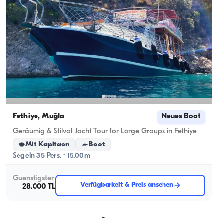
Fethiye, Muğla
Neues Boot
Geräumig & Stilvoll Jacht Tour for Large Groups in Fethiye
Mit Kapitaen
Boot
Segeln 35 Pers. · 15.00m
Guenstigster
Verfügbarkeit & Preis ansehen
28.000 TL