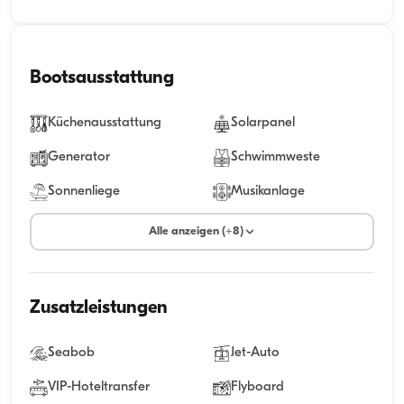
Bootsausstattung
Küchenausstattung
Solarpanel
Generator
Schwimmweste
Sonnenliege
Musikanlage
Alle anzeigen (+8)
Zusatzleistungen
Seabob
Jet-Auto
VIP-Hoteltransfer
Flyboard