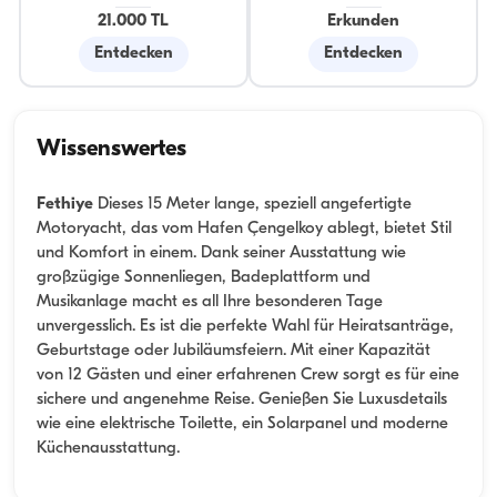
21.000 TL
Erkunden
Entdecken
Entdecken
Wissenswertes
Fethiye
Dieses 15 Meter lange, speziell angefertigte
Motoryacht, das vom Hafen Çengelkoy ablegt, bietet Stil
und Komfort in einem. Dank seiner Ausstattung wie
großzügige Sonnenliegen, Badeplattform und
Musikanlage macht es all Ihre besonderen Tage
unvergesslich. Es ist die perfekte Wahl für Heiratsanträge,
Geburtstage oder Jubiläumsfeiern. Mit einer Kapazität
von 12 Gästen und einer erfahrenen Crew sorgt es für eine
sichere und angenehme Reise. Genießen Sie Luxusdetails
wie eine elektrische Toilette, ein Solarpanel und moderne
Küchenausstattung.