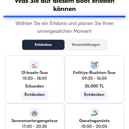
Was Sie auf diesem Boot erleben
können
Wählen Sie ein Erlebnis und planen Sie Ihren
unvergesslichen Moment
Erlebnisse
Veranstaltungen
12-Inseln-Tour
Fethiye-Buchten-Tour
10:00
-
18:00
09:30
-
16:00
Erkunden
35.000 TL
Entdecken
Entdecken
Sonnenuntergangstour
Ganztagsmiete
17:00
-
20:30
10:00
-
20:00