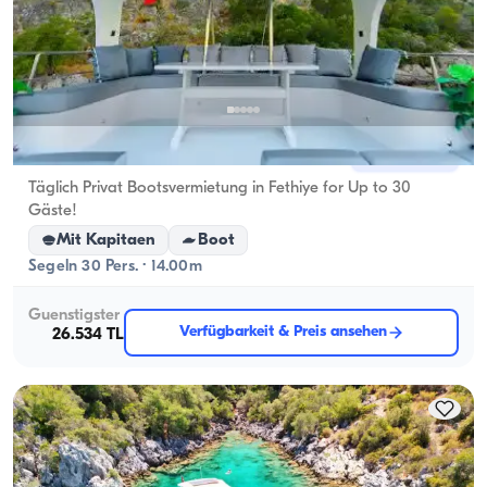
Fethiye, Muğla
Neues Boot
Täglich Privat Bootsvermietung in Fethiye for Up to 30
Gäste!
Mit Kapitaen
Boot
Segeln 30 Pers. · 14.00m
Guenstigster
Verfügbarkeit & Preis ansehen
26.534 TL