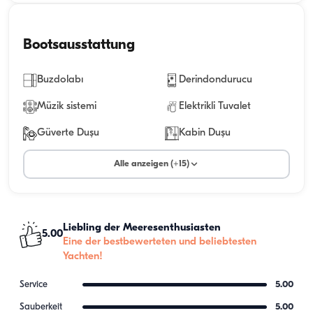
Bootsausstattung
Buzdolabı
Derindondurucu
Müzik sistemi
Elektrikli Tuvalet
Güverte Duşu
Kabin Duşu
Alle anzeigen (+15)
Liebling der Meeresenthusiasten
5.00
Eine der bestbewerteten und beliebtesten
Yachten!
Service
5.00
Sauberkeit
5.00