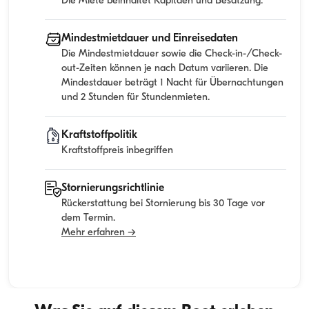
Die Miete beinhaltet Kapitaen und Besatzung.
Mindestmietdauer und Einreisedaten
Die Mindestmietdauer sowie die Check-in-/Check-
out-Zeiten können je nach Datum variieren. Die
Mindestdauer beträgt 1 Nacht für Übernachtungen
und 2 Stunden für Stundenmieten.
Kraftstoffpolitik
Kraftstoffpreis inbegriffen
Stornierungsrichtlinie
Rückerstattung bei Stornierung bis 30 Tage vor
dem Termin.
Mehr erfahren →