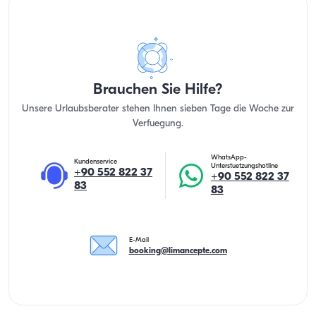
Brauchen Sie Hilfe?
Unsere Urlaubsberater stehen Ihnen sieben Tage die Woche zur
Verfuegung.
WhatsApp-
Kundenservice
Unterstuetzungshotline
+90 552 822 37
+90 552 822 37
83
83
E-Mail
booking@limancepte.com