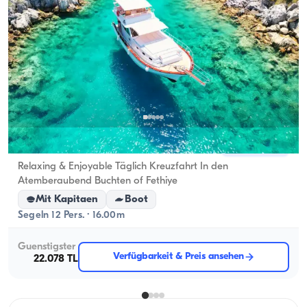
Fethiye, Muğla
Neues Boot
Relaxing & Enjoyable Täglich Kreuzfahrt In den
Atemberaubend Buchten of Fethiye
Mit Kapitaen
Boot
Segeln 12 Pers. · 16.00m
Guenstigster
Verfügbarkeit & Preis ansehen
22.078 TL