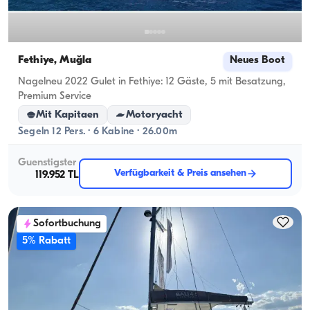
Fethiye, Muğla
Neues Boot
Nagelneu 2022 Gulet in Fethiye: 12 Gäste, 5 mit Besatzung,
Premium Service
Mit Kapitaen
Motoryacht
Segeln 12 Pers. · 6 Kabine · 26.00m
Guenstigster
Verfügbarkeit & Preis ansehen
119.952 TL
Sofortbuchung
5% Rabatt