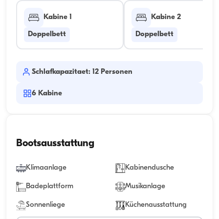
Kabine 1
Kabine 2
Doppelbett
Doppelbett
Schlafkapazitaet: 12 Personen
6
Kabine
Bootsausstattung
Klimaanlage
Kabinendusche
Badeplattform
Musikanlage
Sonnenliege
Küchenausstattung