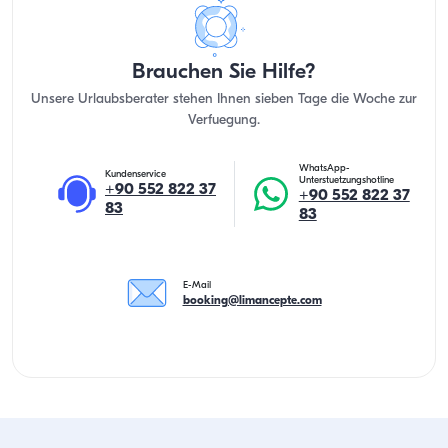
Brauchen Sie Hilfe?
Unsere Urlaubsberater stehen Ihnen sieben Tage die Woche zur
Verfuegung.
WhatsApp-
Kundenservice
Unterstuetzungshotline
+90 552 822 37
+90 552 822 37
83
83
E-Mail
booking@limancepte.com