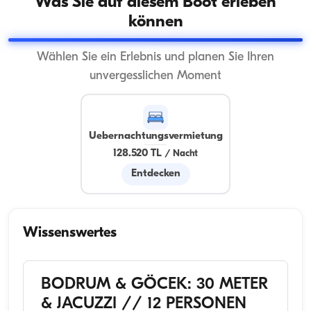
Was Sie auf diesem Boot erleben
können
Wählen Sie ein Erlebnis und planen Sie Ihren
unvergesslichen Moment
Uebernachtungsvermietung
128.520 TL
/
Nacht
Entdecken
Wissenswertes
BODRUM & GÖCEK: 30 METER
& JACUZZI // 12 PERSONEN