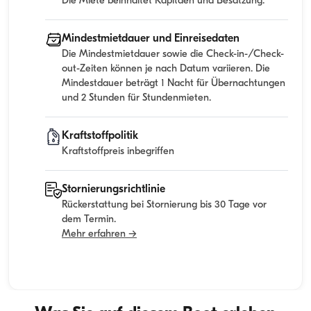
Die Miete beinhaltet Kapitaen und Besatzung.
Mindestmietdauer und Einreisedaten
Die Mindestmietdauer sowie die Check-in-/Check-
out-Zeiten können je nach Datum variieren. Die
Mindestdauer beträgt 1 Nacht für Übernachtungen
und 2 Stunden für Stundenmieten.
Kraftstoffpolitik
Kraftstoffpreis inbegriffen
Stornierungsrichtlinie
Rückerstattung bei Stornierung bis 30 Tage vor
dem Termin.
Mehr erfahren →