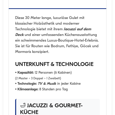
Diese 30 Meter lange, luxuriöse Gulet mit
klassischer Holzästhetik und moderner
Technologie bietet mit ihrem
Jacuzzi auf dem
Deck
und einer umfassenden Küchenausstattung
ein schwimmendes Luxus-Boutique-Hotel-Erlebnis.
Sie ist für Routen wie Bodrum, Fethiye, Göcek und
Marmaris konzipiert.
UNTERKUNFT & TECHNOLOGIE
▪
Kapazität:
12 Personen (6 Kabinen)
(2 Master + 3 Doppel + 1 Zweibett)
▪
Technologie:
TV & Musik
in jeder Kabine
▪
Klimaanlage:
8 Stunden pro Tag
🛁 JACUZZI & GOURMET-
KÜCHE