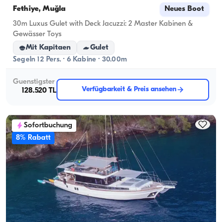
Fethiye, Muğla
Neues Boot
30m Luxus Gulet with Deck Jacuzzi: 2 Master Kabinen &
Gewässer Toys
Mit Kapitaen
Gulet
Segeln 12 Pers. · 6 Kabine · 30.00m
Guenstigster
Verfügbarkeit & Preis ansehen
128.520 TL
Sofortbuchung
8% Rabatt