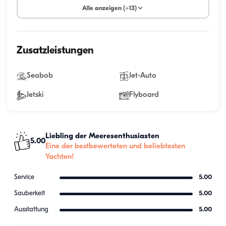
Alle anzeigen (+13)
Zusatzleistungen
Seabob
Jet-Auto
Jetski
Flyboard
Liebling der Meeresenthusiasten
5.00
Eine der bestbewerteten und beliebtesten
Yachten!
Service
5.00
Sauberkeit
5.00
Ausstattung
5.00