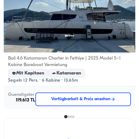
Fethiye, Muğla
Neues Boot
Bali 4.6 Katamaran Charter in Fethiye | 2025 Model 5+1
Kabine Bareboat Vermietung
Mit Kapitaen
Katamaran
Segeln 12 Pers. · 6 Kabine · 13.65m
Guenstigster
Verfügbarkeit & Preis ansehen
119.613 TL