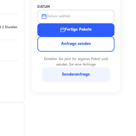
DATUM
Datum wählen
d 2 Stunden
Fertige Pakete
Anfrage senden
Erstellen Sie jetzt Ihr eigenes Paket und
senden Sie eine Anfrage
Sonderanfrage