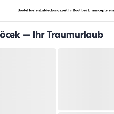
Boote
Haefen
Entdeckungszeit
Ihr Boot bei Limancepte ei
öcek – Ihr Traumurlaub