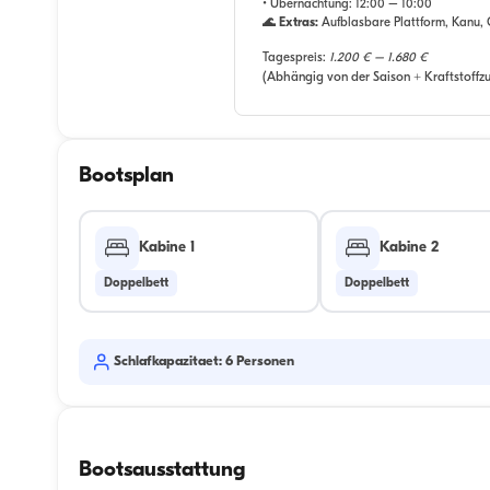
• Übernachtung:
12:00 – 10:00
🌊 Extras:
Aufblasbare Plattform, Kanu, Gr
Tagespreis:
1.200 € – 1.680 €
(Abhängig von der Saison + Kraftstoffzu
Bootsplan
Kabine 1
Kabine 2
Doppelbett
Doppelbett
Schlafkapazitaet: 6 Personen
Bootsausstattung