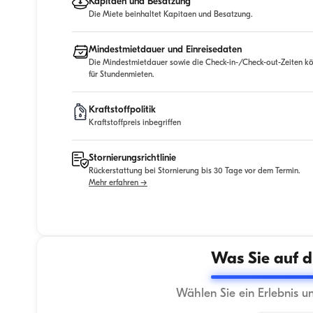
Kapitaen und Besatzung
Die Miete beinhaltet Kapitaen und Besatzung.
Mindestmietdauer und Einreisedaten
Die Mindestmietdauer sowie die Check-in-/Check-out-Zeiten kö
für Stundenmieten.
Kraftstoffpolitik
Kraftstoffpreis inbegriffen
Stornierungsrichtlinie
Rückerstattung bei Stornierung bis 30 Tage vor dem Termin.
Mehr erfahren →
Was Sie auf d
Wählen Sie ein Erlebnis u