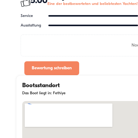
5.00
Eine der bestbewerteten und beliebtesten Yachten!
Service
Ausstattung
Noc
Bewertung schreiben
Bootsstandort
Das Boot liegt in: Fethiye