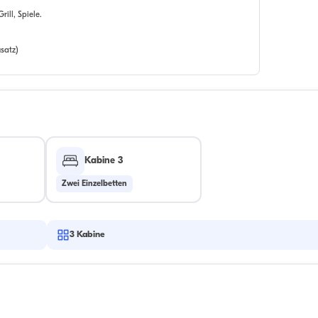
ill, Spiele.
satz)
Kabine 3
Zwei Einzelbetten
3
Kabine