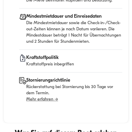
Die Miete beinhaltet Kapitaen und Besatzung.
Mindestmietdauer und Einreisedaten
Die Mindestmietdauer sowie die Check-in-/Check-
out-Zeiten können je nach Datum variieren. Die
Mindestdauer beträgt 1 Nacht für Übernachtungen
und 2 Stunden für Stundenmieten.
Kraftstoffpolitik
Kraftstoffpreis inbegriffen
Stornierungsrichtlinie
Rückerstattung bei Stornierung bis 30 Tage vor
dem Termin.
Mehr erfahren →