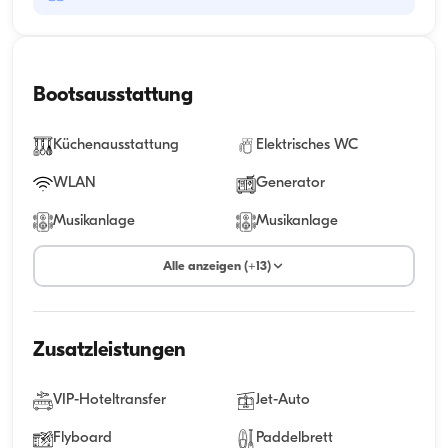
Bootsausstattung
Küchenausstattung
Elektrisches WC
WLAN
Generator
Musikanlage
Musikanlage
Alle anzeigen (+13)
Zusatzleistungen
VIP-Hoteltransfer
Jet-Auto
Flyboard
Paddelbrett