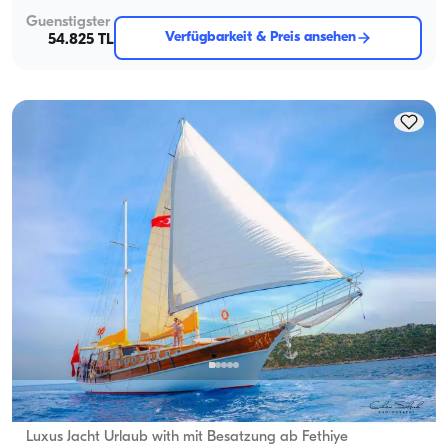
Guenstigster
Verfügbarkeit & Preis ansehen
54.825 TL
Fethiye, Muğla
Neues Boot
Luxus Jacht Urlaub with mit Besatzung ab Fethiye