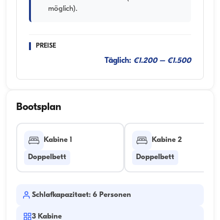
möglich).
PREISE
Täglich:
€1.200 – €1.500
Bootsplan
Kabine 1
Kabine 2
Doppelbett
Doppelbett
Schlafkapazitaet: 6 Personen
3
Kabine