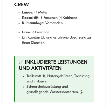
CREW
Länge:
17 Meter
Kapazität:
8 Personen (4 Kabinen)
Klimaanlage:
Vorhanden
Crew:
3 Personal
Ein Kapitän 👨‍✈️ und erfahrene Besatzung zu
Ihren Diensten.
✅ INKLUDIERTE LEISTUNGEN
UND AKTIVITÄTEN
Treibstoff ⛽, Hafengebühren, Transitlog
sind inklusive.
Schnorchelausrüstung und
grundlegende Wassersportarten. 🏄