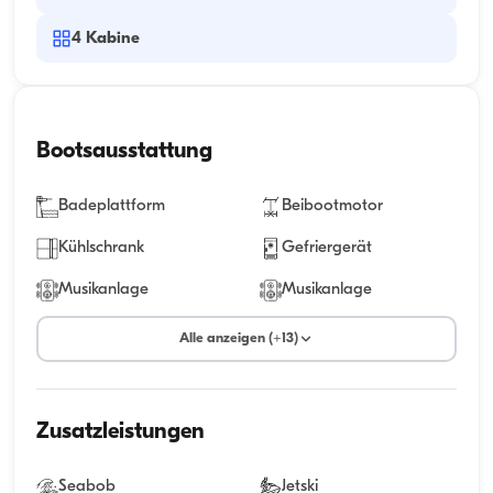
4
Kabine
Bootsausstattung
Badeplattform
Beibootmotor
Kühlschrank
Gefriergerät
Musikanlage
Musikanlage
Alle anzeigen (+13)
Zusatzleistungen
Seabob
Jetski