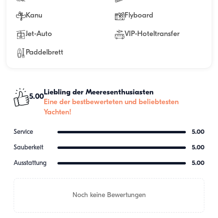
Kanu
Flyboard
Jet-Auto
VIP-Hoteltransfer
Paddelbrett
Liebling der Meeresenthusiasten
5.00
Eine der bestbewerteten und beliebtesten
Yachten!
Service
5.00
Sauberkeit
5.00
Ausstattung
5.00
Noch keine Bewertungen