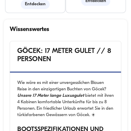
Entdecken
Entdecken
Wissenswertes
GÖCEK: 17 METER GULET // 8
PERSONEN
Wie wäre es mit einer unvergesslichen Blauen
Reise in den einzigartigen Buchten von Göcek?
Unsere 17 Meter lange Luxusgulet
bietet mit ihren
4 Kabinen komfortable Unterkünfte für bis zu 8
Personen. Ein friedlicher Urlaub erwartet Sie in den
türkisfarbenen Gewässern von Göcek. ☀️
BOOTSSPEZIFIKATIONEN UND