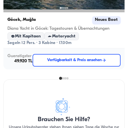
Göcek, Muğla
Neues Boot
Diana Yacht in Göcek: Tagestouren & Übernachtungen
Mit Kapitaen
Motoryacht
Segeln 12 Pers. · 3 Kabine · 17.00m
Guenstigster
Verfügbarkeit & Preis ansehen
49.920 TL
Brauchen Sie Hilfe?
Unsere Urlaubsberater stehen Ihnen sieben Tage die Woche zur