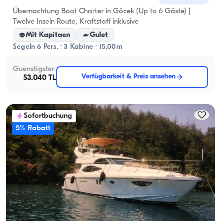
Übernachtung Boot Charter in Göcek (Up to 6 Gäste) |
Twelve Inseln Route, Kraftstoff inklusive
Mit Kapitaen
Gulet
Segeln 6 Pers. · 3 Kabine · 15.00m
Guenstigster
Verfügbarkeit & Preis ansehen
53.040 TL
Sofortbuchung
5% Rabatt