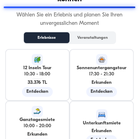
Wählen Sie ein Erlebnis und planen Sie Ihren
unvergesslichen Moment
Erlebnisse
Veranstaltungen
12 Inseln Tour
Sonnenuntergangstour
10:30
-
18:00
17:30
-
21:30
33.376 TL
Erkunden
Entdecken
Entdecken
Ganztagesmiete
Unterkunftsmiete
10:00
-
20:00
Erkunden
Erkunden