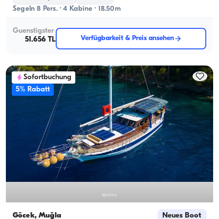
Segeln 8 Pers. · 4 Kabine · 18.50m
Guenstigster
Verfügbarkeit & Preis ansehen
51.656 TL
Sofortbuchung
5% Rabatt
Göcek, Muğla
Neues Boot