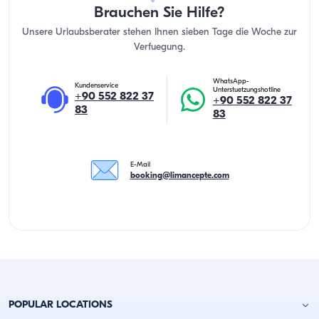
Brauchen Sie Hilfe?
Unsere Urlaubsberater stehen Ihnen sieben Tage die Woche zur
Verfuegung.
WhatsApp-
Kundenservice
Unterstuetzungshotline
+90 552 822 37
+90 552 822 37
83
83
E-Mail
booking@limancepte.com
POPULAR LOCATIONS