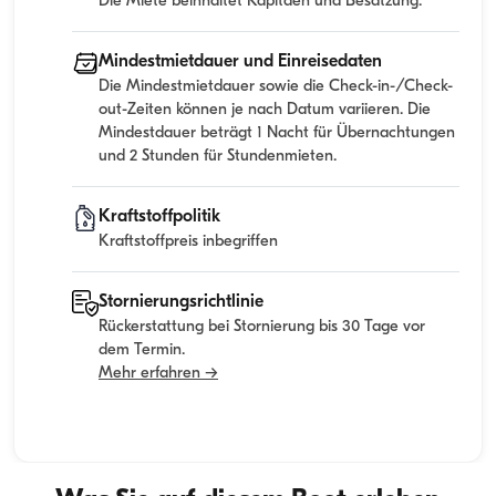
Die Miete beinhaltet Kapitaen und Besatzung.
Mindestmietdauer und Einreisedaten
Die Mindestmietdauer sowie die Check-in-/Check-
out-Zeiten können je nach Datum variieren. Die
Mindestdauer beträgt 1 Nacht für Übernachtungen
und 2 Stunden für Stundenmieten.
Kraftstoffpolitik
Kraftstoffpreis inbegriffen
Stornierungsrichtlinie
Rückerstattung bei Stornierung bis 30 Tage vor
dem Termin.
Mehr erfahren →