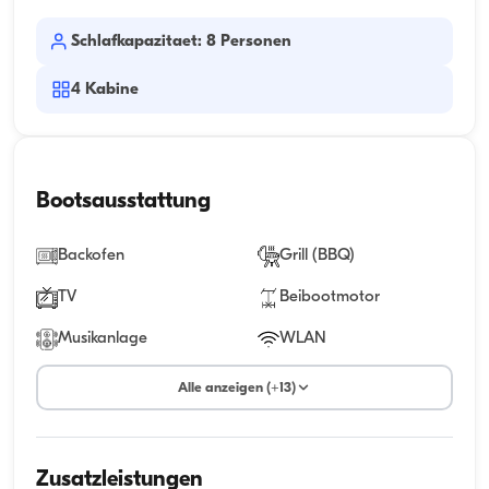
Schlafkapazitaet: 8 Personen
4
Kabine
Bootsausstattung
Backofen
Grill (BBQ)
TV
Beibootmotor
Musikanlage
WLAN
Alle anzeigen (+13)
Zusatzleistungen