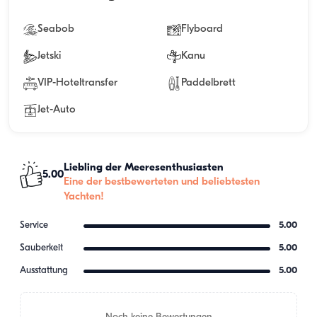
Seabob
Flyboard
Jetski
Kanu
VIP-Hoteltransfer
Paddelbrett
Jet-Auto
Liebling der Meeresenthusiasten
5.00
Eine der bestbewerteten und beliebtesten
Yachten!
Service
5.00
Sauberkeit
5.00
Ausstattung
5.00