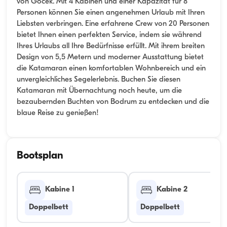
von Göcek. Mit 4 Kabinen und einer Kapazität für 8
Personen können Sie einen angenehmen Urlaub mit Ihren
Liebsten verbringen. Eine erfahrene Crew von 20 Personen
bietet Ihnen einen perfekten Service, indem sie während
Ihres Urlaubs all Ihre Bedürfnisse erfüllt. Mit ihrem breiten
Design von 5,5 Metern und moderner Ausstattung bietet
die Katamaran einen komfortablen Wohnbereich und ein
unvergleichliches Segelerlebnis. Buchen Sie diesen
Katamaran mit Übernachtung noch heute, um die
bezaubernden Buchten von Bodrum zu entdecken und die
blaue Reise zu genießen!
Bootsplan
Kabine 1
Kabine 2
Doppelbett
Doppelbett