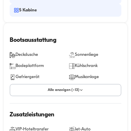
5
Kabine
Bootsausstattung
Deckdusche
Sonnenliege
Badeplattform
Kühlschrank
Gefriergerät
Musikanlage
Alle anzeigen (+13)
Zusatzleistungen
VIP-Hoteltransfer
Jet-Auto