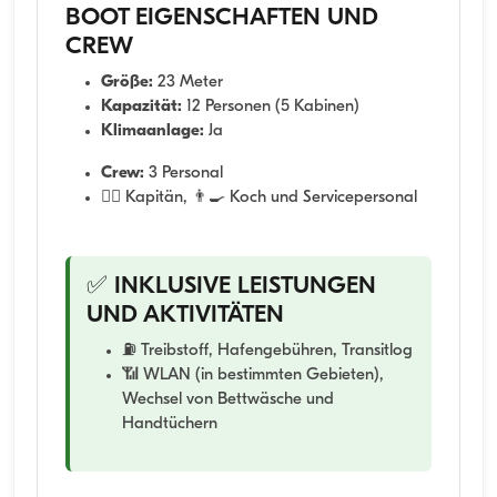
BOOT EIGENSCHAFTEN UND
CREW
Größe:
23 Meter
Kapazität:
12 Personen (5 Kabinen)
Klimaanlage:
Ja
Crew:
3 Personal
👨‍✈️ Kapitän, 👨‍🍳 Koch und Servicepersonal
✅ INKLUSIVE LEISTUNGEN
UND AKTIVITÄTEN
⛽ Treibstoff, Hafengebühren, Transitlog
📶 WLAN (in bestimmten Gebieten),
Wechsel von Bettwäsche und
Handtüchern