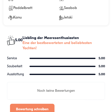
Paddelbrett
Seabob
Kanu
Jetski
Liebling der Meeresenthusiasten
5.00
Eine der bestbewerteten und beliebtesten
Yachten!
Service
5.00
Sauberkeit
5.00
Ausstattung
5.00
Noch keine Bewertungen
Bewertung schreiben