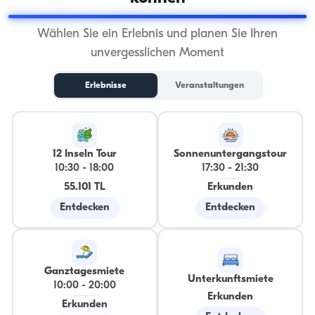
Wählen Sie ein Erlebnis und planen Sie Ihren
unvergesslichen Moment
Erlebnisse
Veranstaltungen
12 Inseln Tour
Sonnenuntergangstour
10:30
-
18:00
17:30
-
21:30
55.101 TL
Erkunden
Entdecken
Entdecken
Ganztagesmiete
Unterkunftsmiete
10:00
-
20:00
Erkunden
Erkunden