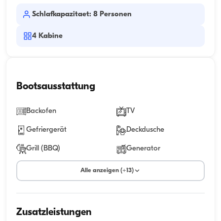
Schlafkapazitaet: 8 Personen
4
Kabine
Bootsausstattung
Backofen
TV
Gefriergerät
Deckdusche
Grill (BBQ)
Generator
Alle anzeigen (+13)
Zusatzleistungen