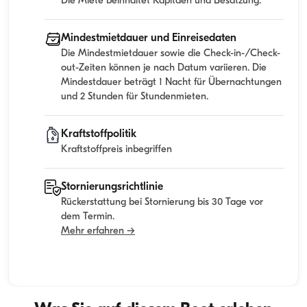
Die Miete beinhaltet Kapitaen und Besatzung.
Mindestmietdauer und Einreisedaten
Die Mindestmietdauer sowie die Check-in-/Check-
out-Zeiten können je nach Datum variieren. Die
Mindestdauer beträgt 1 Nacht für Übernachtungen
und 2 Stunden für Stundenmieten.
Kraftstoffpolitik
Kraftstoffpreis inbegriffen
Stornierungsrichtlinie
Rückerstattung bei Stornierung bis 30 Tage vor
dem Termin.
Mehr erfahren →