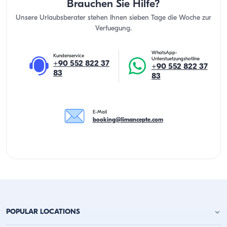
Brauchen Sie Hilfe?
Unsere Urlaubsberater stehen Ihnen sieben Tage die Woche zur
Verfuegung.
WhatsApp-
Kundenservice
Unterstuetzungshotline
+90 552 822 37
+90 552 822 37
83
83
E-Mail
booking@limancepte.com
POPULAR LOCATIONS