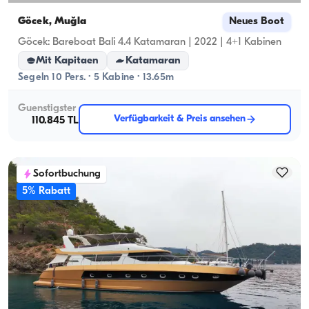
Göcek, Muğla
Neues Boot
Göcek: Bareboat Bali 4.4 Katamaran | 2022 | 4+1 Kabinen
Mit Kapitaen
Katamaran
Segeln 10 Pers. · 5 Kabine · 13.65m
Guenstigster
Verfügbarkeit & Preis ansehen
110.845 TL
Sofortbuchung
5% Rabatt