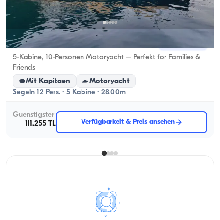
Göcek, Muğla
Neues Boot
5-Kabine, 10-Personen Motoryacht – Perfekt for Families &
Friends
Mit Kapitaen
Motoryacht
Segeln 12 Pers. · 5 Kabine · 28.00m
Guenstigster
Verfügbarkeit & Preis ansehen
111.255 TL