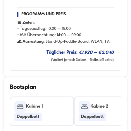
PROGRAMM UND PREIS
📅 Zeiten:
• Tagesausflug:
10:00 – 18:00
• Mit Übernachtung:
14:00 – 09:00
🌊 Ausrüstung:
Stand-Up-Paddle-Board, WLAN, TV.
Täglicher Preis:
€1.920 – €2.040
(Variiert je nach Saison + Treibstoff extra)
Bootsplan
Kabine 1
Kabine 2
Doppelbett
Doppelbett