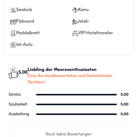
Seabob
Kanu
Flyboard
Jetski
Paddelbrett
VIP-Hoteltransfer
Jet-Auto
Liebling der Meeresenthusiasten
5.00
Eine der bestbewerteten und beliebtesten
Yachten!
Service
5.00
Sauberkeit
5.00
Ausstattung
5.00
Noch keine Bewertungen