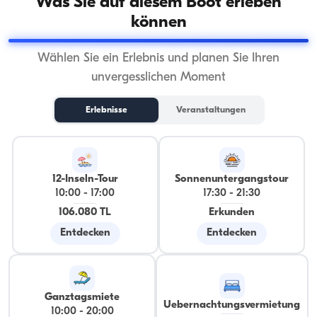
Was Sie auf diesem Boot erleben
können
Wählen Sie ein Erlebnis und planen Sie Ihren
unvergesslichen Moment
Erlebnisse
Veranstaltungen
12-Inseln-Tour
Sonnenuntergangstour
10:00
-
17:00
17:30
-
21:30
106.080 TL
Erkunden
Entdecken
Entdecken
Ganztagsmiete
Uebernachtungsvermietung
10:00
-
20:00