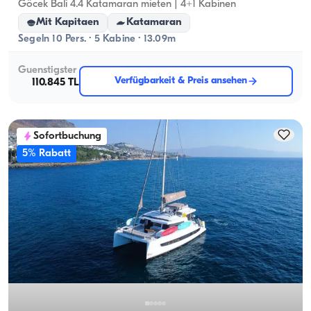
Göcek Bali 4.4 Katamaran mieten | 4+1 Kabinen
Mit Kapitaen
Katamaran
Segeln 10 Pers. · 5 Kabine · 13.09m
Guenstigster
Verfügbarkeit & Preis ansehen
110.845 TL
Sofortbuchung
5% Rabatt