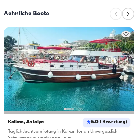
während die Tageskapazität die maximale 
Aehnliche Boote
Passagierzahl bei Tagesausflügen bezeichnet. Bei der 
Planung von Übernachtungen sollte die 
Übernachtungskapazität berücksichtigt werden; bei 
Tagesvermietungen gilt die Tageskapazität.
Kalkan, Antalya
5.0
(
1
Bewertung
)
Täglich Jachtvermietung in Kalkan for an Unvergesslich