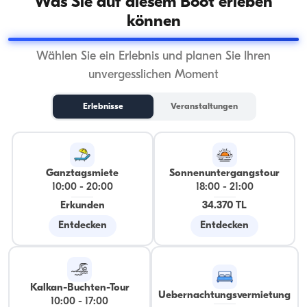
Was Sie auf diesem Boot erleben
können
Wählen Sie ein Erlebnis und planen Sie Ihren
unvergesslichen Moment
Erlebnisse
Veranstaltungen
Ganztagsmiete
Sonnenuntergangstour
10:00
-
20:00
18:00
-
21:00
Erkunden
34.370 TL
Entdecken
Entdecken
Kalkan-Buchten-Tour
Uebernachtungsvermietung
10:00
-
17:00