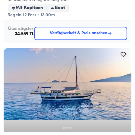
Schwimmen & Sightseeing Tour
Mit Kapitaen
Boot
Segeln 12 Pers. · 13.00m
Guenstigster
Verfügbarkeit & Preis ansehen
34.559 TL