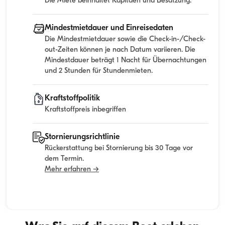
Die Miete beinhaltet Kapitaen und Besatzung.
Mindestmietdauer und Einreisedaten
Die Mindestmietdauer sowie die Check-in-/Check-
out-Zeiten können je nach Datum variieren. Die
Mindestdauer beträgt 1 Nacht für Übernachtungen
und 2 Stunden für Stundenmieten.
Kraftstoffpolitik
Kraftstoffpreis inbegriffen
Stornierungsrichtlinie
Rückerstattung bei Stornierung bis 30 Tage vor
dem Termin.
Mehr erfahren →