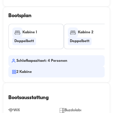
Bootsplan
Kabine 1
Kabine 2
Doppelbett
Doppelbett
Schlafkapazitaet: 4 Personen
2
Kabine
Bootsausstattung
Wifi
Buzdolabı