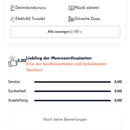
Derindondurucu
Müzik sistemi
Elektrikli Tuvalet
Güverte Duşu
Alle anzeigen (+17)
Liebling der Meeresenthusiasten
5.00
Eine der bestbewerteten und beliebtesten
Yachten!
Service
5.00
Sauberkeit
5.00
Ausstattung
5.00
Noch keine Bewertungen