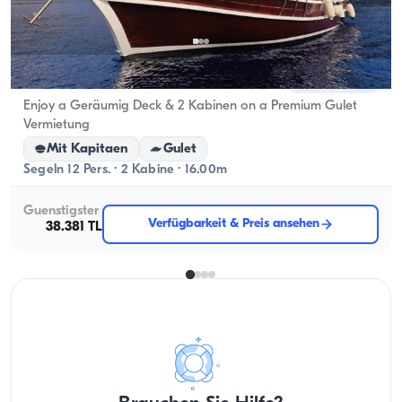
Kalkan, Antalya
Neues Boot
Enjoy a Geräumig Deck & 2 Kabinen on a Premium Gulet
Vermietung
Mit Kapitaen
Gulet
Segeln 12 Pers. · 2 Kabine · 16.00m
Guenstigster
Verfügbarkeit & Preis ansehen
38.381 TL