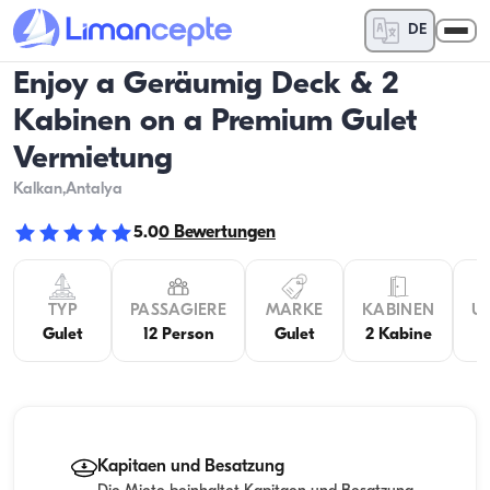
DE
Enjoy a Geräumig Deck & 2
Kabinen on a Premium Gulet
Vermietung
Kalkan
,Antalya
5.0
0
Bewertungen
TYP
PASSAGIERE
MARKE
KABINEN
U
Gulet
12 Person
Gulet
2 Kabine
Kapitaen und Besatzung