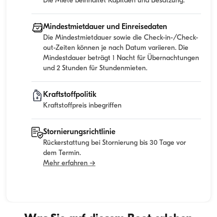
Die Miete beinhaltet Kapitaen und Besatzung.
Mindestmietdauer und Einreisedaten
Die Mindestmietdauer sowie die Check-in-/Check-
out-Zeiten können je nach Datum variieren. Die
Mindestdauer beträgt 1 Nacht für Übernachtungen
und 2 Stunden für Stundenmieten.
Kraftstoffpolitik
Kraftstoffpreis inbegriffen
Stornierungsrichtlinie
Rückerstattung bei Stornierung bis 30 Tage vor
dem Termin.
Mehr erfahren →