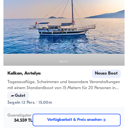
Kalkan, Antalya
Neues Boot
Tagesausflüge, Schwimmen und besondere Veranstaltungen
mit einem Standardboot von 15 Metern für 20 Personen in
den türkisfarbenen Gewässern von Kalkan
Gulet
Segeln 12 Pers. · 15.00m
Guenstigster
Verfügbarkeit & Preis ansehen
34.559 TL