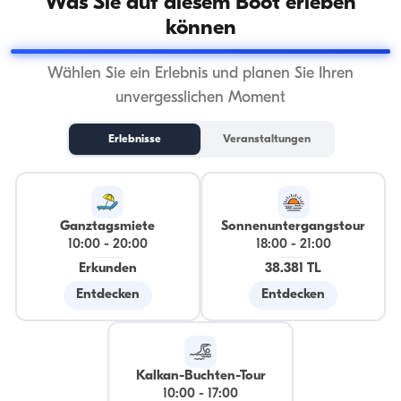
Was Sie auf diesem Boot erleben
können
Wählen Sie ein Erlebnis und planen Sie Ihren
unvergesslichen Moment
Erlebnisse
Veranstaltungen
Ganztagsmiete
Sonnenuntergangstour
10:00
-
20:00
18:00
-
21:00
Erkunden
38.381 TL
Entdecken
Entdecken
Kalkan-Buchten-Tour
10:00
-
17:00