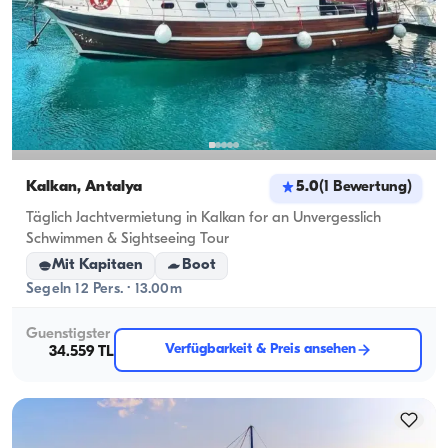
Kalkan, Antalya
5.0
(
1
Bewertung
)
Täglich Jachtvermietung in Kalkan for an Unvergesslich
Schwimmen & Sightseeing Tour
Mit Kapitaen
Boot
Segeln 12 Pers. · 13.00m
Guenstigster
Verfügbarkeit & Preis ansehen
34.559 TL