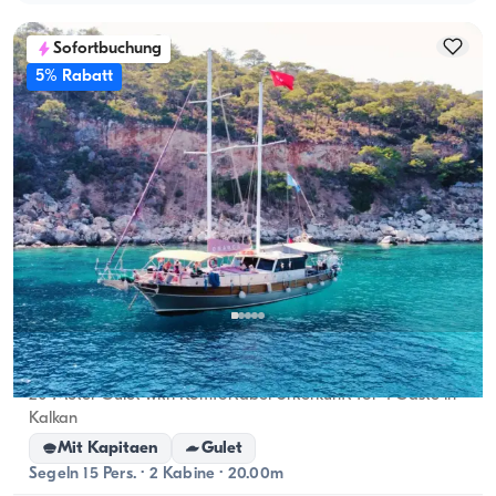
Sofortbuchung
5% Rabatt
Kalkan, Antalya
Neues Boot
20-Meter Gulet with Komfortabel Unterkunft for 4 Gäste in
Kalkan
Mit Kapitaen
Gulet
Segeln 15 Pers. · 2 Kabine · 20.00m