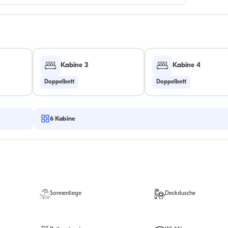
Kabine 3
Kabine 4
Doppelbett
Doppelbett
6
Kabine
Sonnenliege
Deckdusche