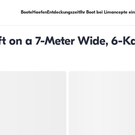
Boote
Haefen
Entdeckungszeit
Ihr Boot bei Limancepte ei
t on a 7-Meter Wide, 6-Ka