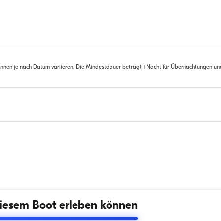
nnen je nach Datum variieren. Die Mindestdauer beträgt 1 Nacht für Übernachtungen un
iesem Boot erleben können