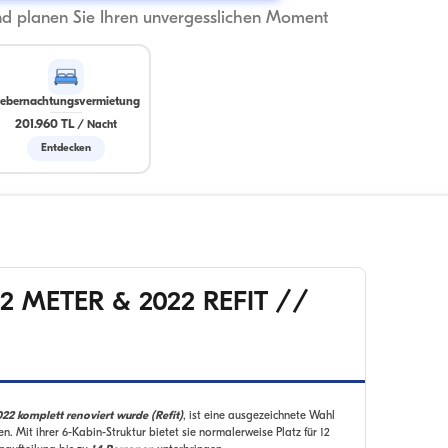
nd planen Sie Ihren unvergesslichen Moment
ebernachtungsvermietung
201.960 TL
/
Nacht
Entdecken
2 METER & 2022 REFIT //
22 komplett renoviert wurde (Refit)
, ist eine ausgezeichnete Wahl
. Mit ihrer 6-Kabin-Struktur bietet sie normalerweise Platz für 12