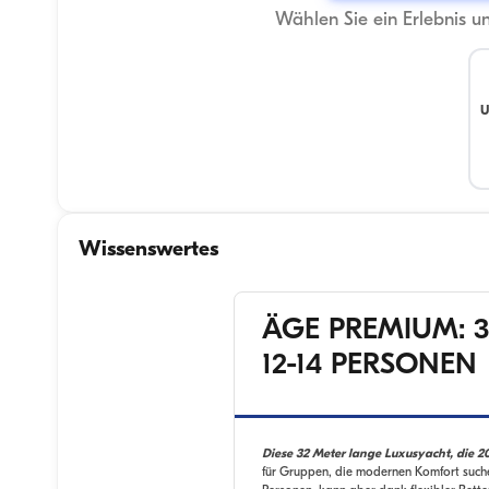
Wählen Sie ein Erlebnis u
U
Wissenswertes
ÄGE PREMIUM: 3
12-14 PERSONEN
Diese 32 Meter lange Luxusyacht, die 20
für Gruppen, die modernen Komfort suchen