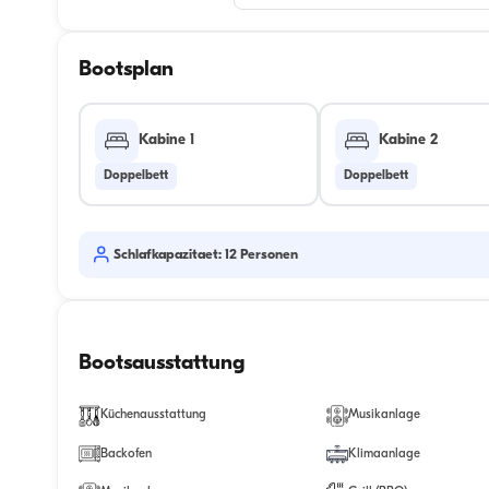
Bootsplan
Kabine 1
Kabine 2
Doppelbett
Doppelbett
Schlafkapazitaet: 12 Personen
Bootsausstattung
Küchenausstattung
Musikanlage
Backofen
Klimaanlage