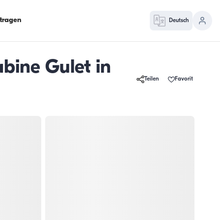
ntragen
Deutsch
bine Gulet in
Teilen
Favorit