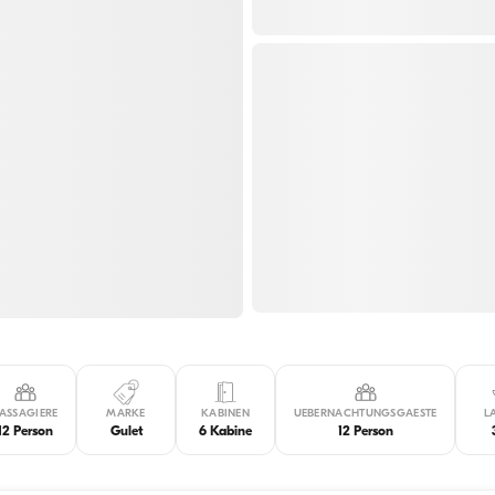
ASSAGIERE
MARKE
KABINEN
UEBERNACHTUNGSGAESTE
L
12 Person
Gulet
6 Kabine
12 Person