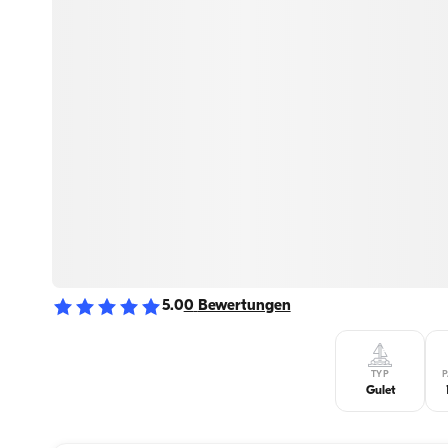
5.0
0
Bewertungen
TYP
P
Gulet