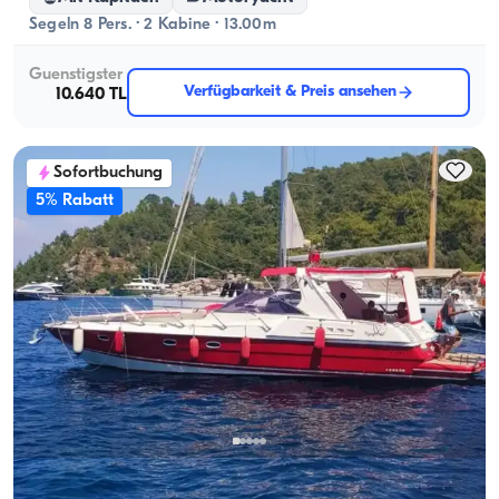
Segeln 8 Pers. · 2 Kabine · 13.00m
Guenstigster
Verfügbarkeit & Preis ansehen
10.640 TL
Sofortbuchung
5% Rabatt
Marmaris, Muğla
Neues Boot