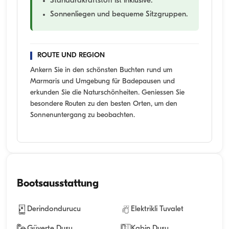
Standardkraftstoff ist inklusive.
Sonnenliegen und bequeme Sitzgruppen.
ROUTE UND REGION
Ankern Sie in den schönsten Buchten rund um
Marmaris und Umgebung für Badepausen und
erkunden Sie die Naturschönheiten. Geniessen Sie
besondere Routen zu den besten Orten, um den
Sonnenuntergang zu beobachten.
Bootsausstattung
Derindondurucu
Elektrikli Tuvalet
Güverte Duşu
Kabin Duşu