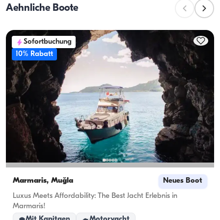
Aehnliche Boote
Passagierzahl bei Tagesausflügen bezeichnet. Bei der 
Planung von Übernachtungen sollte die 
Übernachtungskapazität berücksichtigt werden; bei 
Sofortbuchung
Tagesvermietungen gilt die Tageskapazität.
10% Rabatt
Marmaris, Muğla
Neues Boot
Luxus Meets Affordability: The Best Jacht Erlebnis in
Marmaris!
Mit Kapitaen
Motoryacht