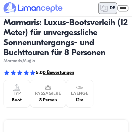
DE
Marmaris: Luxus-Bootsverleih (12
Meter) für unvergessliche
Sonnenuntergangs- und
Buchttouren für 8 Personen
Marmaris
,Muğla
5.0
0
Bewertungen
TYP
PASSAGIERE
LAENGE
Boot
8 Person
12m