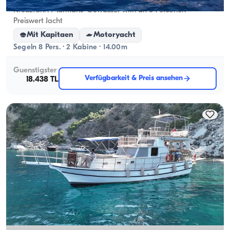
Kreuzfahrt Marmaris’ Gewässer with an 8-Personen
Preiswert Jacht
Mit Kapitaen
Motoryacht
Segeln 8 Pers. · 2 Kabine · 14.00m
Guenstigster
Verfügbarkeit & Preis ansehen
18.438 TL