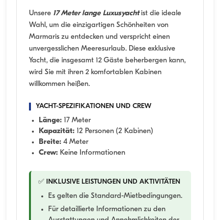
Unsere
17 Meter lange Luxusyacht
ist die ideale
Wahl, um die einzigartigen Schönheiten von
Marmaris zu entdecken und verspricht einen
unvergesslichen Meeresurlaub. Diese exklusive
Yacht, die insgesamt 12 Gäste beherbergen kann,
wird Sie mit ihren 2 komfortablen Kabinen
willkommen heißen.
YACHT-SPEZIFIKATIONEN UND CREW
Länge:
17 Meter
Kapazität:
12 Personen (2 Kabinen)
Breite:
4 Meter
Crew:
Keine Informationen
✅ INKLUSIVE LEISTUNGEN UND AKTIVITÄTEN
Es gelten die Standard-Mietbedingungen.
Für detaillierte Informationen zu den