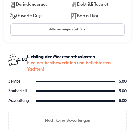
Derindondurucu
Elektrikli Tuvalet
Güverte Duşu
Kabin Duşu
Alle anzeigen (+15)
Liebling der Meeresenthusiasten
5.00
Eine der bestbewerteten und beliebtesten
Yachten!
Service
5.00
Sauberkeit
5.00
Ausstattung
5.00
Noch keine Bewertungen