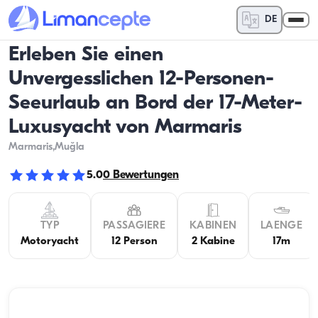
DE
Erleben Sie einen
Unvergesslichen 12-Personen-
Seeurlaub an Bord der 17-Meter-
Luxusyacht von Marmaris
Marmaris
,Muğla
5.0
0
Bewertungen
TYP
PASSAGIERE
KABINEN
LAENGE
Motoryacht
12 Person
2 Kabine
17m