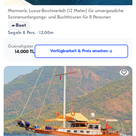
Marmaris, Muğla
Neues Boot
Marmaris: Luxus-Bootsverleih (12 Meter) für unvergessliche
Sonnenuntergangs- und Buchttouren für 8 Personen
Boot
Segeln 8 Pers. · 12.00m
Guenstigster
Verfügbarkeit & Preis ansehen
14.000 TL